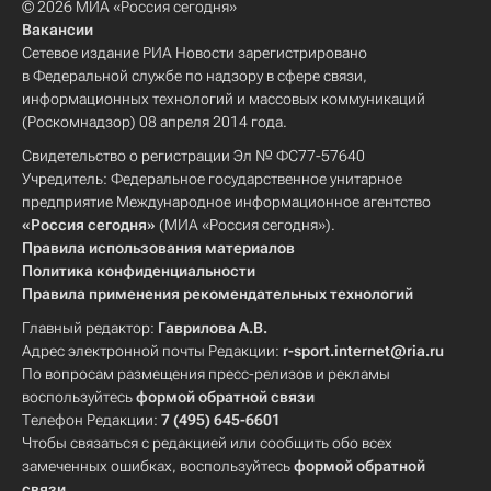
© 2026 МИА «Россия сегодня»
Вакансии
Сетевое издание РИА Новости зарегистрировано
в Федеральной службе по надзору в сфере связи,
информационных технологий и массовых коммуникаций
(Роскомнадзор) 08 апреля 2014 года.
Свидетельство о регистрации Эл № ФС77-57640
Учредитель: Федеральное государственное унитарное
предприятие Международное информационное агентство
«Россия сегодня»
(МИА «Россия сегодня»).
Правила использования материалов
Политика конфиденциальности
Правила применения рекомендательных технологий
Главный редактор:
Гаврилова А.В.
Адрес электронной почты Редакции:
r-sport.internet@ria.ru
По вопросам размещения пресс-релизов и рекламы
воспользуйтесь
формой обратной связи
Телефон Редакции:
7 (495) 645-6601
Чтобы связаться с редакцией или сообщить обо всех
замеченных ошибках, воспользуйтесь
формой обратной
связи
.