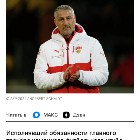
© AFP 2024 / NORBERT SCHMIDT
Читать в
МАКС
Дзен
Исполнявший обязанности главного