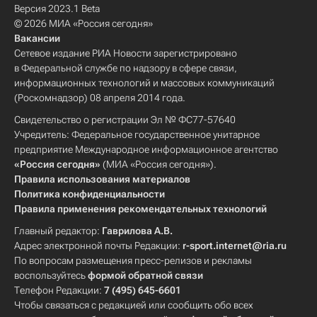
Версия 2023.1 Beta
© 2026 МИА «Россия сегодня»
Вакансии
Сетевое издание РИА Новости зарегистрировано
в Федеральной службе по надзору в сфере связи,
информационных технологий и массовых коммуникаций
(Роскомнадзор) 08 апреля 2014 года.
Свидетельство о регистрации Эл № ФС77-57640
Учредитель: Федеральное государственное унитарное
предприятие Международное информационное агентство
«Россия сегодня»
(МИА «Россия сегодня»).
Правила использования материалов
Политика конфиденциальности
Правила применения рекомендательных технологий
Главный редактор:
Гаврилова А.В.
Адрес электронной почты Редакции:
r-sport.internet@ria.ru
По вопросам размещения пресс-релизов и рекламы
воспользуйтесь
формой обратной связи
Телефон Редакции:
7 (495) 645-6601
Чтобы связаться с редакцией или сообщить обо всех