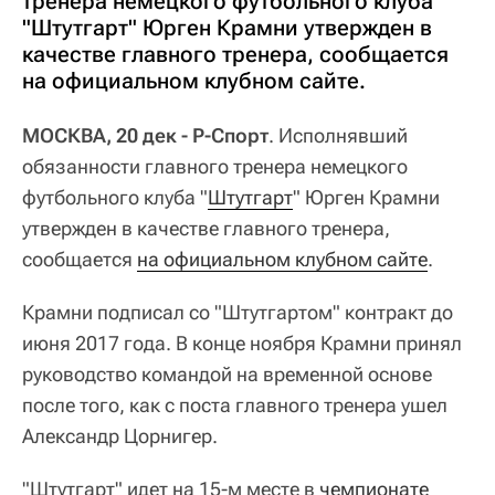
тренера немецкого футбольного клуба
"Штутгарт" Юрген Крамни утвержден в
качестве главного тренера, сообщается
на официальном клубном сайте.
МОСКВА, 20 дек - Р-Спорт
. Исполнявший
обязанности главного тренера немецкого
футбольного клуба "
Штутгарт
" Юрген Крамни
утвержден в качестве главного тренера,
сообщается
на официальном клубном сайте
.
Крамни подписал со "Штутгартом" контракт до
июня 2017 года. В конце ноября Крамни принял
руководство командой на временной основе
после того, как с поста главного тренера ушел
Александр Цорнигер.
"Штутгарт" идет на 15-м месте в
чемпионате 