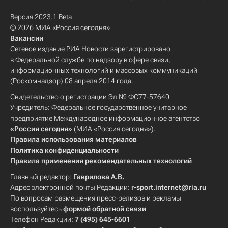
Версия 2023.1 Beta
© 2026 МИА «Россия сегодня»
Вакансии
Сетевое издание РИА Новости зарегистрировано
в Федеральной службе по надзору в сфере связи,
информационных технологий и массовых коммуникаций
(Роскомнадзор) 08 апреля 2014 года.
Свидетельство о регистрации Эл № ФС77-57640
Учредитель: Федеральное государственное унитарное
предприятие Международное информационное агентство
«Россия сегодня»
(МИА «Россия сегодня»).
Правила использования материалов
Политика конфиденциальности
Правила применения рекомендательных технологий
Главный редактор:
Гаврилова А.В.
Адрес электронной почты Редакции:
r-sport.internet@ria.ru
По вопросам размещения пресс-релизов и рекламы
воспользуйтесь
формой обратной связи
Телефон Редакции:
7 (495) 645-6601