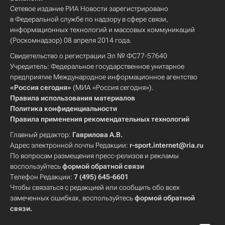
Сетевое издание РИА Новости зарегистрировано
в Федеральной службе по надзору в сфере связи,
информационных технологий и массовых коммуникаций
(Роскомнадзор) 08 апреля 2014 года.
Свидетельство о регистрации Эл № ФС77-57640
Учредитель: Федеральное государственное унитарное
предприятие Международное информационное агентство
«Россия сегодня»
(МИА «Россия сегодня»).
Правила использования материалов
Политика конфиденциальности
Правила применения рекомендательных технологий
Главный редактор:
Гаврилова А.В.
Адрес электронной почты Редакции:
r-sport.internet@ria.ru
По вопросам размещения пресс-релизов и рекламы
воспользуйтесь
формой обратной связи
Телефон Редакции:
7 (495) 645-6601
Чтобы связаться с редакцией или сообщить обо всех
замеченных ошибках, воспользуйтесь
формой обратной
связи
.