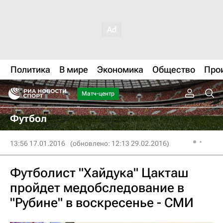
Политика
В мире
Экономика
Общество
Про
Матч-центр
Футбол
13:56 17.01.2016
(обновлено: 12:13 29.02.2016)
Футболист "Хайдука" Цакташ
пройдет медобследование в
"Рубине" в воскресенье - СМИ