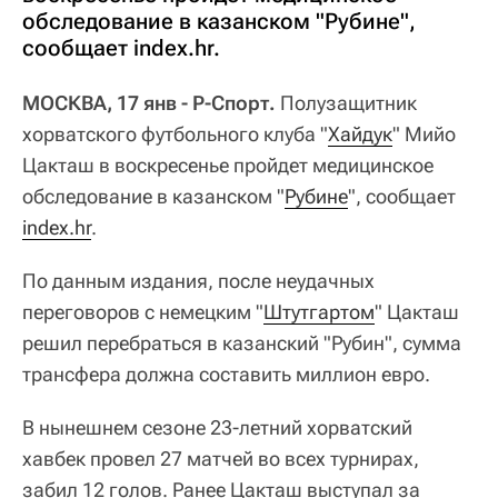
обследование в казанском "Рубине",
сообщает index.hr.
МОСКВА, 17 янв - Р-Спорт.
Полузащитник
хорватского футбольного клуба "
Хайдук
" Мийо
Цакташ в воскресенье пройдет медицинское
обследование в казанском "
Рубине
", сообщает
index.hr
.
По данным издания, после неудачных
переговоров с немецким "
Штутгартом
" Цакташ
решил перебраться в казанский "Рубин", сумма
трансфера должна составить миллион евро.
В нынешнем сезоне 23-летний хорватский
хавбек провел 27 матчей во всех турнирах,
забил 12 голов. Ранее Цакташ выступал за