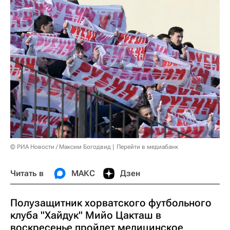
© РИА Новости / Максим Богодвид
Перейти в медиабанк
Читать в
МАКС
Дзен
Полузащитник хорватского футбольного
клуба "Хайдук" Мийо Цакташ в
воскресенье пройдет медицинское