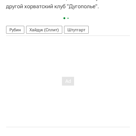
другой хорватский клуб "Дугополье".
Рубин
Хайдук (Сплит)
Штутгарт