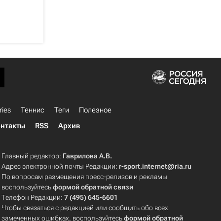
ries
Теннис
Теги
Полезное
нтакты
RSS
Архив
Главный редактор:
Гаврилова А.В.
Адрес электронной почты Редакции:
r-sport.internet@ria.ru
По вопросам размещения пресс-релизов и рекламы
воспользуйтесь
формой обратной связи
Телефон Редакции:
7 (495) 645-6601
Чтобы связаться с редакцией или сообщить обо всех
замеченных ошибках, воспользуйтесь
формой обратной