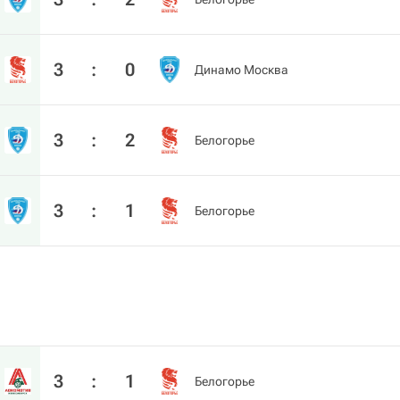
3
:
0
Динамо Москва
3
:
2
Белогорье
3
:
1
Белогорье
3
:
1
Белогорье