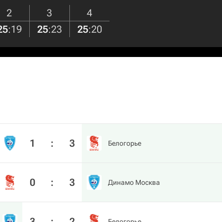
2
3
4
25
:
19
25
:
23
25
:
20
1
:
3
Белогорье
0
:
3
Динамо Москва
3
:
2
Белогорье