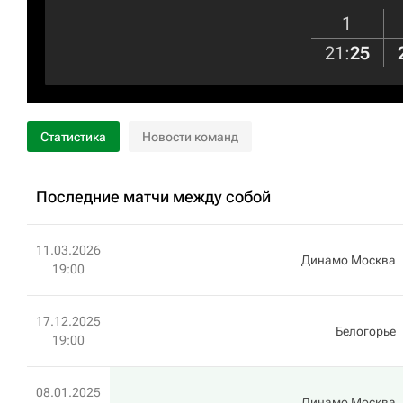
1
21
:
25
Статистика
Новости команд
Последние матчи между собой
11.03.2026
Динамо Москва
19:00
17.12.2025
Белогорье
19:00
08.01.2025
Динамо Москва