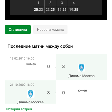
1
2
3
4
25
:
23
23
:
25
15
:
25
19
:
25
Статистика
Новости команд
Последние матчи между собой
13.02.2010 16:00
Тюмен
0
:
3
Динамо Москва
21.10.2009 18:00
Тюмен
3
:
0
Динамо Москва
История встреч