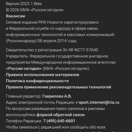
Версия 2023.1 Beta
© 2026 МИА «Россия сегодня»
Вакансии
Сетевое издание РИА Новости зарегистрировано
в Федеральной службе по надзору в сфере связи,
информационных технологий и массовых коммуникаций
(Роскомнадзор) 08 апреля 2014 года.
Свидетельство о регистрации Эл № ФС77-57640
Учредитель: Федеральное государственное унитарное
предприятие Международное информационное агентство
«Россия сегодня»
(МИА «Россия сегодня»).
Правила использования материалов
Политика конфиденциальности
Правила применения рекомендательных технологий
Главный редактор:
Гаврилова А.В.
Адрес электронной почты Редакции:
r-sport.internet@ria.ru
По вопросам размещения пресс-релизов и рекламы
воспользуйтесь
формой обратной связи
Телефон Редакции:
7 (495) 645-6601
Чтобы связаться с редакцией или сообщить обо всех