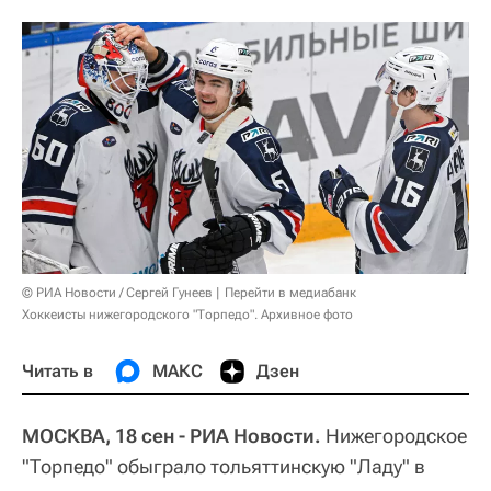
© РИА Новости / Сергей Гунеев
Перейти в медиабанк
Хоккеисты нижегородского "Торпедо". Архивное фото
Читать в
МАКС
Дзен
МОСКВА, 18 сен - РИА Новости.
Нижегородское
"Торпедо" обыграло тольяттинскую "Ладу" в