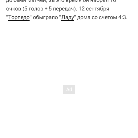
очков (5 голов + 5 передач). 12 сентября
"
Торпедо
" обыграло "
Ладу
" дома со счетом 4:3.