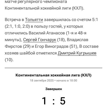
матче регулярного чемпионата
Континентальной хоккейной лиги (КХЛ).
Встреча в
Тольятти
завершилась со счетом 5:1
(2:1, 1:0, 2:0) в пользу гостей, у которых
отличились Василий Атанасов (1-я и 48-я
минуты),
Сергей Гончарук
(18), Владислав
Фирстов (29) и Егор Виноградов (51), В составе
хозяев шайбой отметился
Дмитрий Кугрышев
(10).
Континентальная хоккейная лига (КХЛ)
18 сентября 2025 • начало в 18:00
Завершен
1
:
5