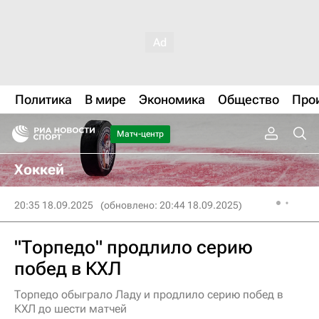
Политика
В мире
Экономика
Общество
Про
Матч-центр
Хоккей
20:35 18.09.2025
(обновлено: 20:44 18.09.2025)
"Торпедо" продлило серию
побед в КХЛ
Торпедо обыграло Ладу и продлило серию побед в
КХЛ до шести матчей