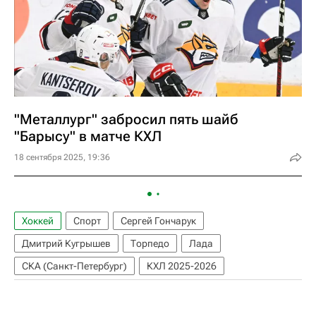
"Металлург" забросил пять шайб
"Барысу" в матче КХЛ
18 сентября 2025, 19:36
Хоккей
Спорт
Сергей Гончарук
Дмитрий Кугрышев
Торпедо
Лада
СКА (Санкт-Петербург)
КХЛ 2025-2026