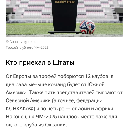
© Соцсети турнира
Трофей клубного ЧМ-2025
Кто приехал в Штаты
От Европы за трофей поборются 12 клубов, в
два раза меньше команд будет от Южной
Америки. Также пять представителей сыграют от
Северной Америки (а точнее, федерации
КОНКАКАФ) и по четыре — от Азии и Африки.
Наконец, на ЧМ-2025 нашлось место даже для
одного клуба из Океании.