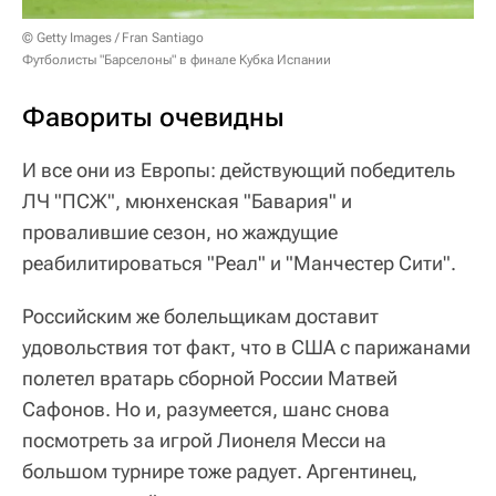
© Getty Images / Fran Santiago
Футболисты "Барселоны" в финале Кубка Испании
Фавориты очевидны
И все они из Европы: действующий победитель
ЛЧ "ПСЖ", мюнхенская "Бавария" и
провалившие сезон, но жаждущие
реабилитироваться "Реал" и "Манчестер Сити".
Российским же болельщикам доставит
удовольствия тот факт, что в США с парижанами
полетел вратарь сборной России Матвей
Сафонов. Но и, разумеется, шанс снова
посмотреть за игрой Лионеля Месси на
большом турнире тоже радует. Аргентинец,