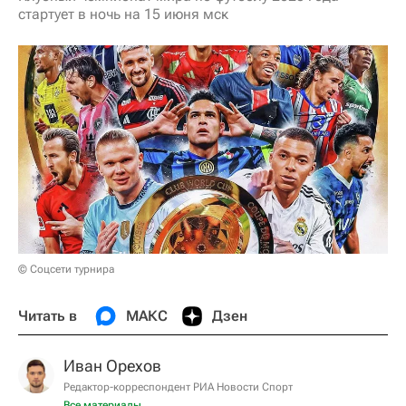
стартует в ночь на 15 июня мск
© Соцсети турнира
Читать в
МАКС
Дзен
Иван Орехов
Редактор-корреспондент РИА Новости Спорт
Все материалы