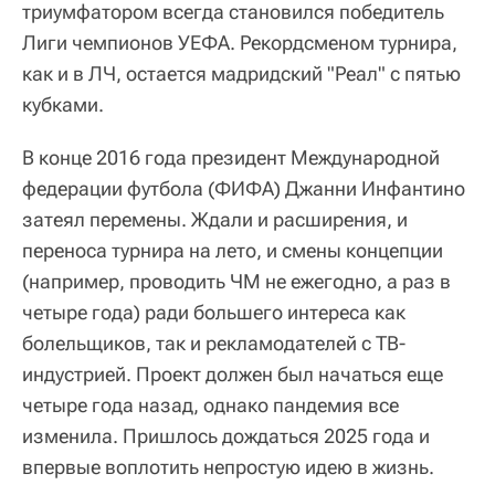
триумфатором всегда становился победитель
Лиги чемпионов УЕФА. Рекордсменом турнира,
как и в ЛЧ, остается мадридский "Реал" с пятью
кубками.
В конце 2016 года президент Международной
федерации футбола (ФИФА) Джанни Инфантино
затеял перемены. Ждали и расширения, и
переноса турнира на лето, и смены концепции
(например, проводить ЧМ не ежегодно, а раз в
четыре года) ради большего интереса как
болельщиков, так и рекламодателей с ТВ-
индустрией. Проект должен был начаться еще
четыре года назад, однако пандемия все
изменила. Пришлось дождаться 2025 года и
впервые воплотить непростую идею в жизнь.