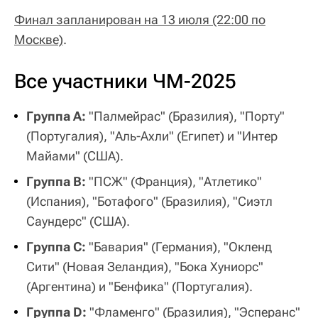
Финал запланирован на 13 июля (22:00 по
Москве)
.
Все участники ЧМ-2025
Группа A:
"Палмейрас" (Бразилия), "Порту"
(Португалия), "Аль-Ахли" (Египет) и "Интер
Майами" (США).
Группа B:
"ПСЖ" (Франция), "Атлетико"
(Испания), "Ботафого" (Бразилия), "Сиэтл
Саундерс" (США).
Группа C:
"Бавария" (Германия), "Окленд
Сити" (Новая Зеландия), "Бока Хуниорс"
(Аргентина) и "Бенфика" (Португалия).
Группа D:
"Фламенго" (Бразилия), "Эсперанс"