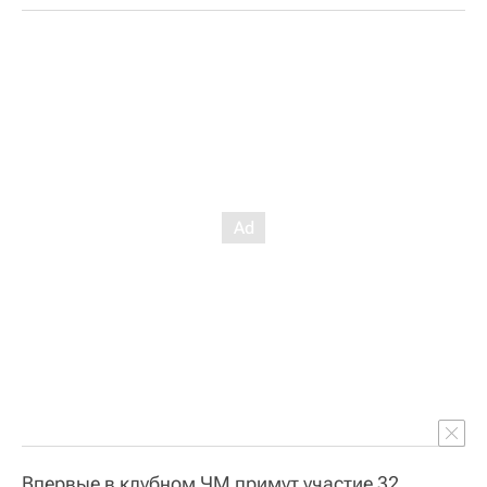
Впервые в клубном ЧМ примут участие 32