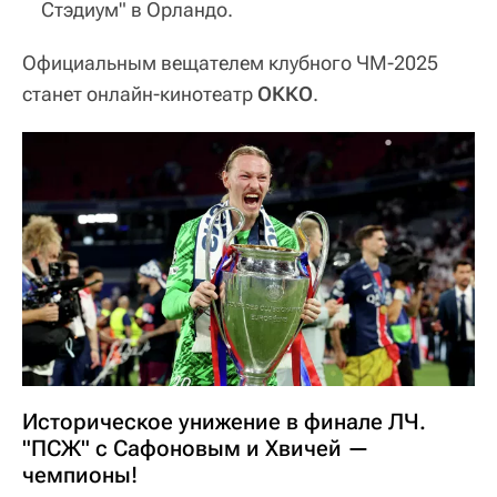
Стэдиум" в Орландо.
Официальным вещателем клубного ЧМ-2025
станет онлайн-кинотеатр
ОККО
.
Историческое унижение в финале ЛЧ.
"ПСЖ" с Сафоновым и Хвичей —
чемпионы!