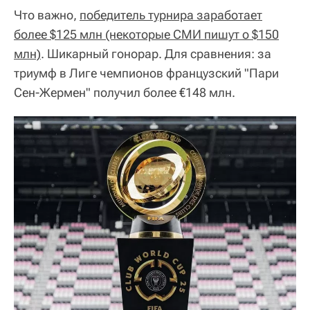
Что важно,
победитель турнира заработает
более $125 млн (некоторые СМИ пишут о $150
млн)
. Шикарный гонорар. Для сравнения: за
триумф в Лиге чемпионов французский "Пари
Сен-Жермен" получил более €148 млн.