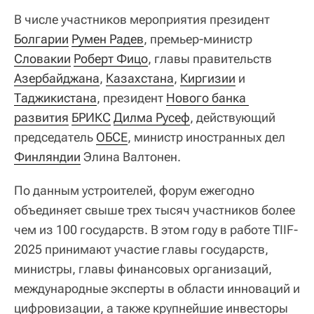
В числе участников мероприятия президент
Болгарии
Румен Радев
, премьер-министр
Словакии
Роберт Фицо
, главы правительств
Азербайджана
,
Казахстана
,
Киргизии
и
Таджикистана
, президент
Нового банка 
развития
БРИКС
Дилма Русеф
, действующий
председатель
ОБСЕ
, министр иностранных дел
Финляндии
Элина Валтонен.
По данным устроителей, форум ежегодно
объединяет свыше трех тысяч участников более
чем из 100 государств. В этом году в работе TIIF-
2025 принимают участие главы государств,
министры, главы финансовых организаций,
международные эксперты в области инноваций и
цифровизации, а также крупнейшие инвесторы