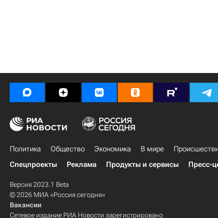
Политика
Общество
Экономика
В мире
Происшеств
Спецпроекты
Реклама
Продукты и сервисы
Пресс-ц
Версия 2023.1 Beta
© 2026 МИА «Россия сегодня»
Вакансии
Сетевое издание РИА Новости зарегистрировано