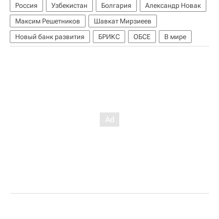
Россия
Узбекистан
Болгария
Александр Новак
Максим Решетников
Шавкат Мирзиеев
Новый банк развития
БРИКС
ОБСЕ
В мире