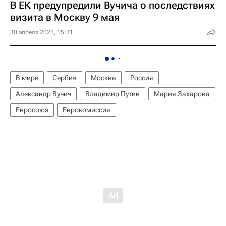
В ЕК предупредили Вучича о последствиях
визита в Москву 9 мая
30 апреля 2025, 15:31
В мире
Сербия
Москва
Россия
Александр Вучич
Владимир Путин
Мария Захарова
Евросоюз
Еврокомиссия