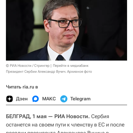
© РИА Новости / Стрингер
Перейти в медиабанк
Президент Сербии Александр Вучич. Архивное фото
Читать ria.ru в
Дзен
МАКС
Telegram
БЕЛГРАД, 1 мая — РИА Новости.
Сербия
останется на своем пути к членству в ЕС и после
поездки президента Александра Вучича в