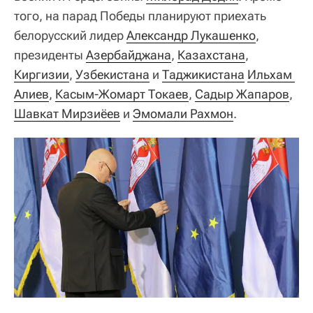
того, на парад Победы планируют приехать
белорусский лидер
Александр Лукашенко
,
президенты
Азербайджана
,
Казахстана
,
Киргизии
,
Узбекистана
и
Таджикистана
Ильхам 
Алиев
,
Касым-Жомарт Токаев
,
Садыр Жапаров
,
Шавкат Мирзиёев
и
Эмомали Рахмон
.