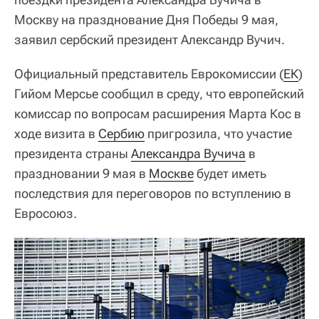
Москву на празднование Дня Победы 9 мая,
заявил сербский президент Александр Вучич.
Официальный представитель Еврокомиссии (
ЕК
)
Гийом Мерсье сообщил в среду, что европейский
комиссар по вопросам расширения Марта Кос в
ходе визита в
Сербию
пригрозила, что участие
президента страны
Александра Вучича
в
праздновании 9 мая в
Москве
будет иметь
последствия для переговоров по вступлению в
Евросоюз.