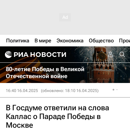
Политика
В мире
Экономика
Общество
Про
80-летие Победы в Великой
Отечественной войне
16:40 16.04.2025
(обновлено: 18:10 16.04.2025)
В Госдуме ответили на слова
Каллас о Параде Победы в
Москве