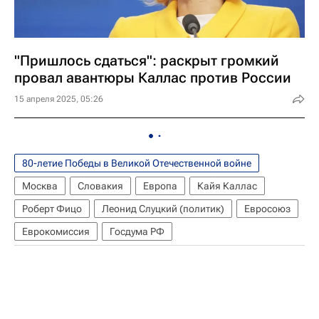
"Пришлось сдаться": раскрыт громкий
провал авантюры Каллас против России
15 апреля 2025, 05:26
80-летие Победы в Великой Отечественной войне
Москва
Словакия
Европа
Кайя Каллас
Роберт Фицо
Леонид Слуцкий (политик)
Евросоюз
Еврокомиссия
Госдума РФ