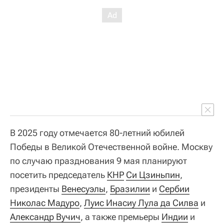
В 2025 году отмечается 80-летний юбилей
Победы в Великой Отечественной войне. Москву
по случаю празднования 9 мая планируют
посетить председатель
КНР
Си Цзиньпин
,
президенты
Венесуэлы
,
Бразилии
и
Сербии
Николас Мадуро
,
Луис Инасиу Лула да Силва
и
Александр Вучич
, а также премьеры
Индии
и