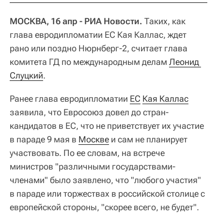
МОСКВА, 16 апр - РИА Новости.
Таких, как
глава евродипломатии ЕС Кая Каллас, ждет
рано или поздно Нюрнберг-2, считает глава
комитета ГД по международным делам
Леонид 
Слуцкий
.
Ранее глава евродипломатии
ЕС
Кая Каллас
заявила, что Евросоюз довел до стран-
кандидатов в ЕС, что не приветствует их участие
в параде 9 мая в
Москве
и сам не планирует
участвовать. По ее словам, на встрече
министров "различными государствами-
членами" было заявлено, что "любого участия"
в параде или торжествах в российской столице с
европейской стороны, "скорее всего, не будет".