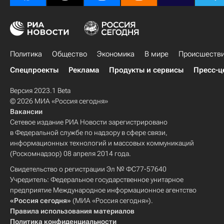
Политика
Общество
Экономика
В мире
Происшеств
Спецпроекты
Реклама
Продукты и сервисы
Пресс-ц
Версия 2023.1 Beta
© 2026 МИА «Россия сегодня»
Вакансии
Сетевое издание РИА Новости зарегистрировано
в Федеральной службе по надзору в сфере связи,
информационных технологий и массовых коммуникаций
(Роскомнадзор) 08 апреля 2014 года.
Свидетельство о регистрации Эл № ФС77-57640
Учредитель: Федеральное государственное унитарное
предприятие Международное информационное агентство
«Россия сегодня»
(МИА «Россия сегодня»).
Правила использования материалов
Политика конфиденциальности