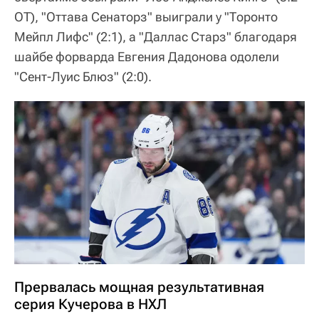
ОТ), "Оттава Сенаторз" выиграли у "Торонто
Мейпл Лифс" (2:1), а "Даллас Старз" благодаря
шайбе форварда Евгения Дадонова одолели
"Сент-Луис Блюз" (2:0).
Прервалась мощная результативная
серия Кучерова в НХЛ