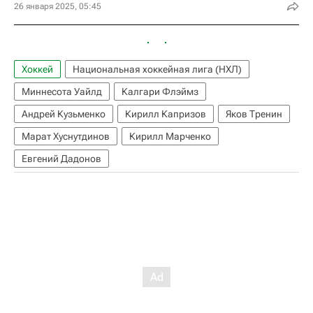
26 января 2025, 05:45
Хоккей
Национальная хоккейная лига (НХЛ)
Миннесота Уайлд
Калгари Флэймз
Андрей Кузьменко
Кирилл Капризов
Яков Тренин
Марат Хуснутдинов
Кирилл Марченко
Евгений Дадонов