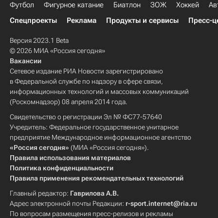
Футбол
Фигурное катание
Биатлон
ЗОЖ
Хоккей
Ав
Спецпроекты
Реклама
Продукты и сервисы
Пресс-ц
Версия 2023.1 Beta
© 2026 МИА «Россия сегодня»
Вакансии
Сетевое издание РИА Новости зарегистрировано
в Федеральной службе по надзору в сфере связи,
информационных технологий и массовых коммуникаций
(Роскомнадзор) 08 апреля 2014 года.
Свидетельство о регистрации Эл № ФС77-57640
Учредитель: Федеральное государственное унитарное
предприятие Международное информационное агентство
«Россия сегодня»
(МИА «Россия сегодня»).
Правила использования материалов
Политика конфиденциальности
Правила применения рекомендательных технологий
Главный редактор:
Гаврилова А.В.
Адрес электронной почты Редакции:
r-sport.internet@ria.ru
По вопросам размещения пресс-релизов и рекламы