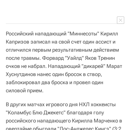
Российский нападающий "Миннесоты" Кирилл
Капризов записал на свой счет один ассист и
отличился первым результативным действием
после травмы. Форвард "Уайлд" Яков Тренин
очков не набрал. Нападающий "дикарей" Марат
Хуснутдинов нанес один бросок в створ,
заблокировал два броска и провел один
силовой прием.
В других матчах игрового дня НХЛ хоккеисты
"Коламбус Блю Джекетс" благодаря голу
российского нападающего Кирилла Марченко в
овертайме обыграли "Лос-Анджелес Кингз" (3:2