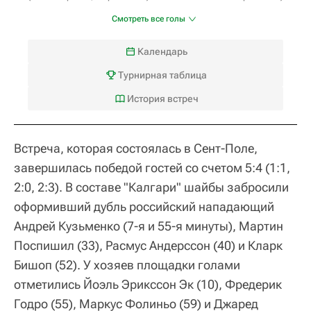
Смотреть все голы
Календарь
Турнирная таблица
История встреч
Встреча, которая состоялась в Сент-Поле,
завершилась победой гостей со счетом 5:4 (1:1,
2:0, 2:3). В составе "Калгари" шайбы забросили
оформивший дубль российский нападающий
Андрей Кузьменко (7-я и 55-я минуты), Мартин
Поспишил (33), Расмус Андерссон (40) и Кларк
Бишоп (52). У хозяев площадки голами
отметились Йоэль Эрикссон Эк (10), Фредерик
Годро (55), Маркус Фолиньо (59) и Джаред