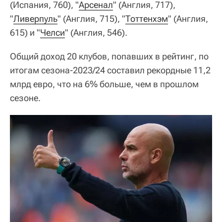
(Испания, 760), "
Арсенал
" (Англия, 717),
"
Ливерпуль
" (Англия, 715), "
Тоттенхэм
" (Англия,
615) и "
Челси
" (Англия, 546).
Общий доход 20 клубов, попавших в рейтинг, по
итогам сезона‑2023/24 составил рекордные 11,2
млрд евро, что на 6% больше, чем в прошлом
сезоне.