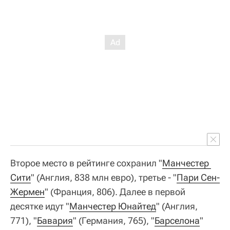
Второе место в рейтинге сохранил "
Манчестер 
Сити
" (Англия, 838 млн евро), третье - "
Пари Сен-
Жермен
" (Франция, 806). Далее в первой
десятке идут "
Манчестер Юнайтед
" (Англия,
771), "
Бавария
" (Германия, 765), "
Барселона
"