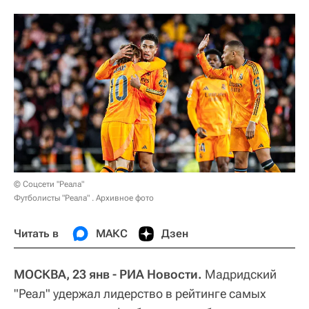
© Соцсети "Реала"
Футболисты "Реала" . Архивное фото
Читать в
МАКС
Дзен
МОСКВА, 23 янв - РИА Новости.
Мадридский
"Реал" удержал лидерство в рейтинге самых