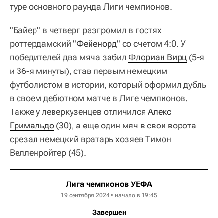
туре основного раунда Лиги чемпионов.
"Байер" в четверг разгромил в гостях
роттердамский "
Фейенорд
" со счетом 4:0. У
победителей два мяча забил
Флориан Вирц
(5-я
и 36-я минуты), став первым немецким
футболистом в истории, который оформил дубль
в своем дебютном матче в Лиге чемпионов.
Также у леверкузенцев отличился
Алекс 
Гримальдо
(30), а еще один мяч в свои ворота
срезал немецкий вратарь хозяев Тимон
Велленройтер (45).
Лига чемпионов УЕФА
19 сентября 2024 • начало в 19:45
Завершен