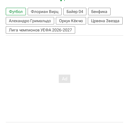
Футбол
Флориан Вирц
Байер 04
Бенфика
Алехандро Гримальдо
Оркун Кёкчю
Црвена Звезда
Лига чемпионов УЕФА 2026-2027