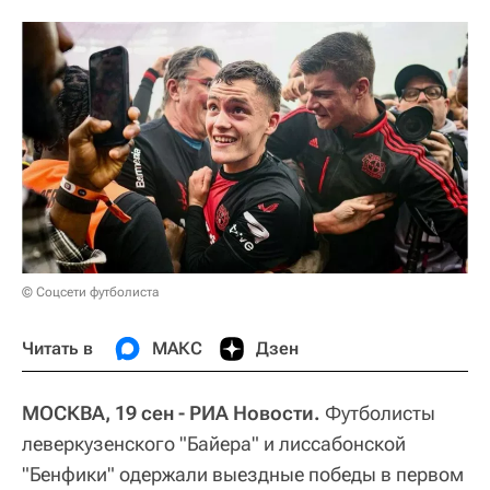
© Соцсети футболиста
Читать в
МАКС
Дзен
МОСКВА, 19 сен - РИА Новости.
Футболисты
леверкузенского "Байера" и лиссабонской
"Бенфики" одержали выездные победы в первом