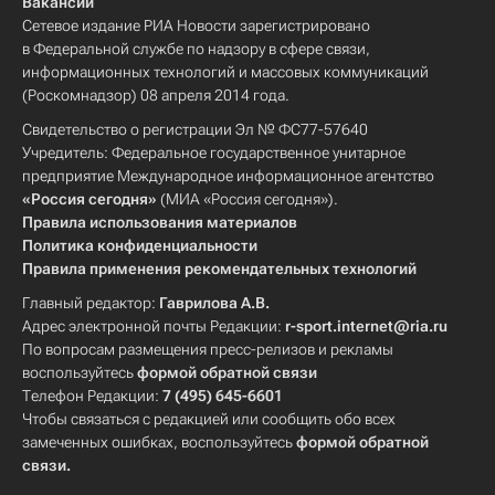
Вакансии
Сетевое издание РИА Новости зарегистрировано
в Федеральной службе по надзору в сфере связи,
информационных технологий и массовых коммуникаций
(Роскомнадзор) 08 апреля 2014 года.
Свидетельство о регистрации Эл № ФС77-57640
Учредитель: Федеральное государственное унитарное
предприятие Международное информационное агентство
«Россия сегодня»
(МИА «Россия сегодня»).
Правила использования материалов
Политика конфиденциальности
Правила применения рекомендательных технологий
Главный редактор:
Гаврилова А.В.
Адрес электронной почты Редакции:
r-sport.internet@ria.ru
По вопросам размещения пресс-релизов и рекламы
воспользуйтесь
формой обратной связи
Телефон Редакции:
7 (495) 645-6601
Чтобы связаться с редакцией или сообщить обо всех
замеченных ошибках, воспользуйтесь
формой обратной
связи
.