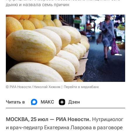
дыню и назвала семь причин
© РИА Новости / Николай Хижняк
Перейти в медиабанк
Читать в
МАКС
Дзен
МОСКВА, 25 июл — РИА Новости.
Нутрициолог
и врач-педиатр Екатерина Лаврова в разговоре