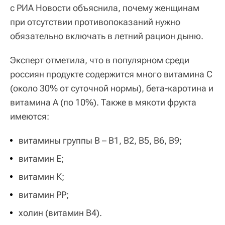
с РИА Новости объяснила, почему женщинам
при отсутствии противопоказаний нужно
обязательно включать в летний рацион дыню.
Эксперт отметила, что в популярном среди
россиян продукте содержится много витамина С
(около 30% от суточной нормы), бета-каротина и
витамина А (по 10%). Также в мякоти фрукта
имеются:
витамины группы B – В1, В2, В5, В6, В9;
витамин Е;
витамин К;
витамин РР;
холин (витамин B4).