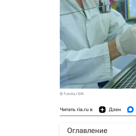
© Fotolia / IDN
Читать ria.ru в
Дзен
Оглавление