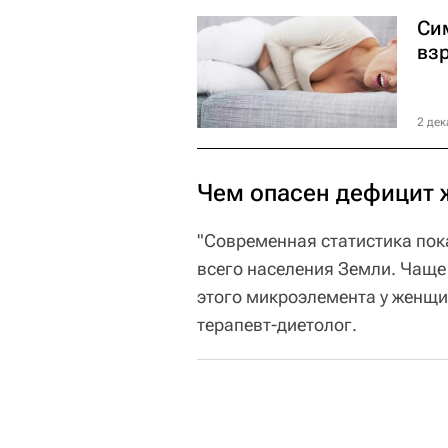
Си
вз
2 дек
Чем опасен дефицит 
"Современная статистика пок
всего населения Земли. Чаще 
этого микроэлемента у женщи
терапевт-диетолог.