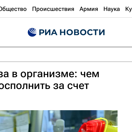
Общество
Происшествия
Армия
Наука
Ку
а в организме: чем
осполнить за счет