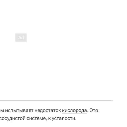
зм испытывает недостаток
кислорода
. Это
сосудистой системе, к усталости.