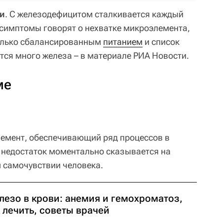
ти
. С железодефицитом сталкивается каждый
 симптомы говорят о нехватке микроэлемента,
олько сбалансированным
питанием
и список
тся много железа – в материале РИА Новости.
ме
емент, обеспечивающий ряд процессов в
 недостаток моментально сказывается на
 самочувствии человека.
лезо в крови: анемия и гемохроматоз,
 лечить, советы врачей