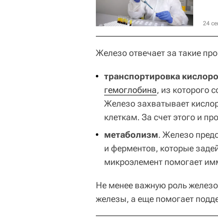
24 се
Железо отвечает за такие про
транспортировка кислоро
гемоглобина
, из которого 
Железо захватывает кислоро
клеткам. За счет этого и п
метаболизм
. Железо пред
и ферментов, которые заде
микроэлемент помогает имм
Не менее важную роль железо
железы, а еще помогает под