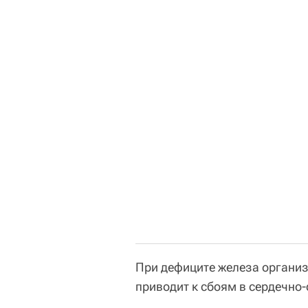
При дефиците железа органи
приводит к сбоям в сердечно-