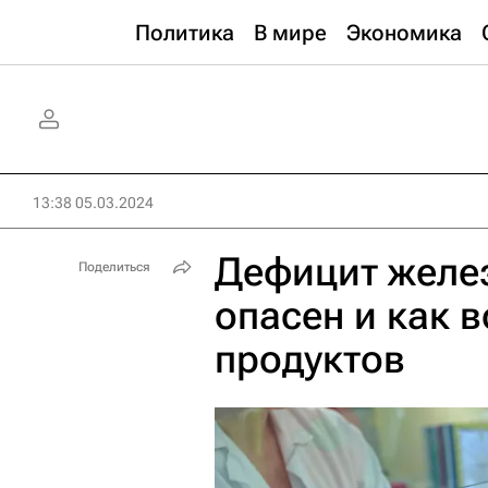
Политика
В мире
Экономика
13:38 05.03.2024
Дефицит желез
Поделиться
опасен и как в
продуктов