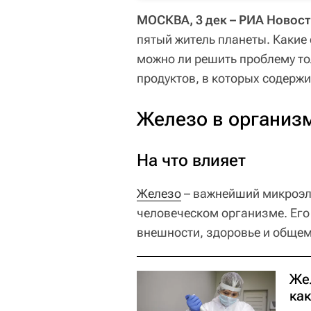
МОСКВА, 3 дек – РИА Новос
пятый житель планеты. Какие
можно ли решить проблему т
продуктов, в которых содержи
Железо в организ
На что влияет
Железо
– важнейший микроэл
человеческом организме. Его
внешности, здоровье и общем
Же
как