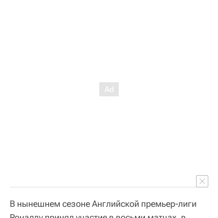
В нынешнем сезоне Английской премьер-лиги
Роналду принял участие в восьми матчах, в