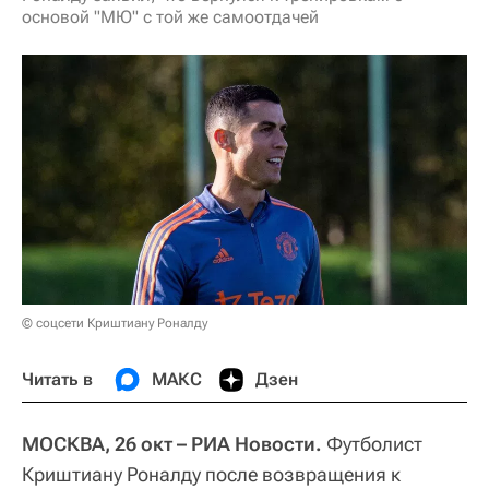
основой "МЮ" с той же самоотдачей
© соцсети Криштиану Роналду
Читать в
МАКС
Дзен
МОСКВА, 26 окт – РИА Новости.
Футболист
Криштиану Роналду после возвращения к