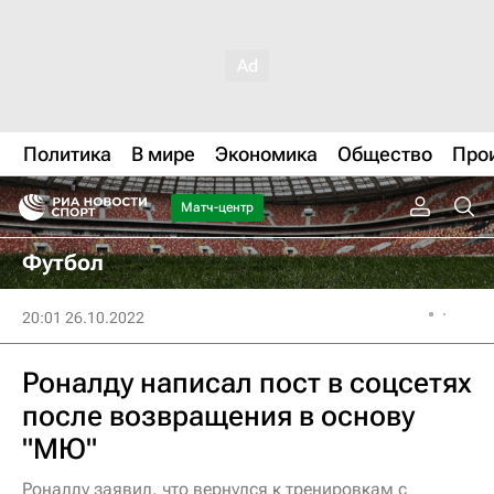
Политика
В мире
Экономика
Общество
Про
Матч-центр
Футбол
20:01 26.10.2022
Роналду написал пост в соцсетях
после возвращения в основу
"МЮ"
Роналду заявил, что вернулся к тренировкам с