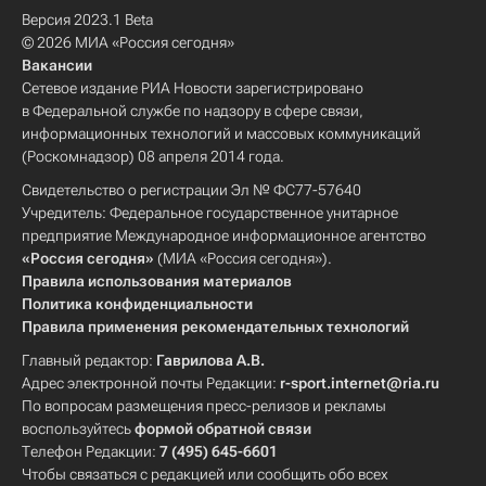
Версия 2023.1 Beta
© 2026 МИА «Россия сегодня»
Вакансии
Сетевое издание РИА Новости зарегистрировано
в Федеральной службе по надзору в сфере связи,
информационных технологий и массовых коммуникаций
(Роскомнадзор) 08 апреля 2014 года.
Свидетельство о регистрации Эл № ФС77-57640
Учредитель: Федеральное государственное унитарное
предприятие Международное информационное агентство
«Россия сегодня»
(МИА «Россия сегодня»).
Правила использования материалов
Политика конфиденциальности
Правила применения рекомендательных технологий
Главный редактор:
Гаврилова А.В.
Адрес электронной почты Редакции:
r-sport.internet@ria.ru
По вопросам размещения пресс-релизов и рекламы
воспользуйтесь
формой обратной связи
Телефон Редакции:
7 (495) 645-6601
Чтобы связаться с редакцией или сообщить обо всех