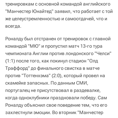
тренировкам с основной командой английского
"Манчестер Юнайтед" заявил, что работает с той
же целеустремленностью и самоотдачей, что и
всегда.
Роналду был отстранен от тренировок с главной
командой "МЮ" и пропустил матч 13-го тура
чемпионата Англии против лондонского "Челси"
(1:1) после того, как покинул стадион "Олд
Траффорд" до финального свистка в матче
против "Тоттенхэма" (2:0), который провел на
скамейке запасных. По данным СМИ,
португалец не присутствовал в раздевалке,
когда одноклубники праздновали победу. Сам
Роналду объяснил свое поведение тем, что его
захлестнули эмоции. Во вторник "Манчестер