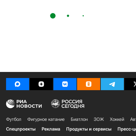
Футбол
Фигурное катание
Биатлон
ЗОЖ
Хоккей
Ав
Спецпроекты
Реклама
Продукты и сервисы
Пресс-ц