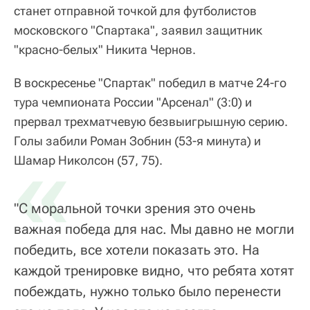
станет отправной точкой для футболистов
московского "Спартака", заявил защитник
"красно-белых" Никита Чернов.
В воскресенье "Спартак" победил в матче 24-го
тура чемпионата России "Арсенал" (3:0) и
прервал трехматчевую безвыигрышную серию.
Голы забили Роман Зобнин (53-я минута) и
«
Шамар Николсон (57, 75).
"С моральной точки зрения это очень
важная победа для нас. Мы давно не могли
победить, все хотели показать это. На
каждой тренировке видно, что ребята хотят
побеждать, нужно только было перенести