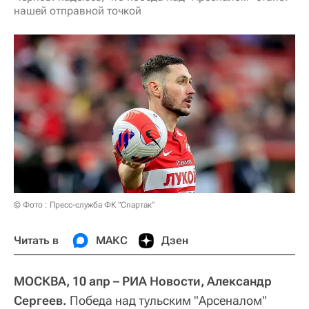
нашей отправной точкой
© Фото : Пресс-служба ФК "Спартак"
Читать в
МАКС
Дзен
МОСКВА, 10 апр – РИА Новости, Александр
Сергеев.
Победа над тульским "Арсеналом"