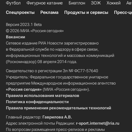
Футбол
Фигурное катание
Биатлон
ЗОЖ
Хоккей
Ав
Спецпроекты
Реклама
Продукты и сервисы
Пресс-ц
Версия 2023.1 Beta
© 2026 МИА «Россия сегодня»
Вакансии
Сетевое издание РИА Новости зарегистрировано
в Федеральной службе по надзору в сфере связи,
информационных технологий и массовых коммуникаций
(Роскомнадзор) 08 апреля 2014 года.
Свидетельство о регистрации Эл № ФС77-57640
Учредитель: Федеральное государственное унитарное
предприятие Международное информационное агентство
«Россия сегодня»
(МИА «Россия сегодня»).
Правила использования материалов
Политика конфиденциальности
Правила применения рекомендательных технологий
Главный редактор:
Гаврилова А.В.
Адрес электронной почты Редакции:
r-sport.internet@ria.ru
По вопросам размещения пресс-релизов и рекламы