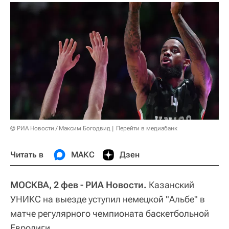
© РИА Новости / Максим Богодвид
Перейти в медиабанк
Читать в
МАКС
Дзен
МОСКВА, 2 фев - РИА Новости.
Казанский
УНИКС на выезде уступил немецкой "Альбе" в
матче регулярного чемпионата баскетбольной
Евролиги.