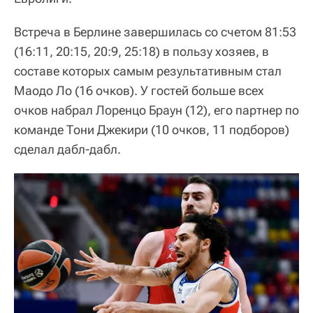
Встреча в Берлине завершилась со счетом 81:53
(16:11, 20:15, 20:9, 25:18) в пользу хозяев, в
составе которых самым результативным стал
Маодо Ло (16 очков). У гостей больше всех
очков набрал Лоренцо Браун (12), его партнер по
команде Тони Джекири (10 очков, 11 подборов)
сделал дабл-дабл.