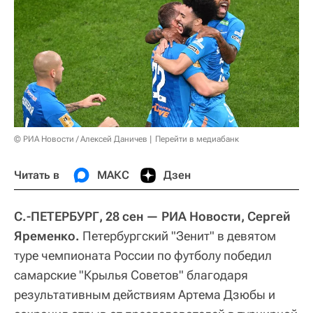
© РИА Новости / Алексей Даничев
Перейти в медиабанк
Читать в
МАКС
Дзен
С.-ПЕТЕРБУРГ, 28 сен — РИА Новости, Сергей
Яременко.
Петербургский "Зенит" в девятом
туре чемпионата России по футболу победил
самарские "Крылья Советов" благодаря
результативным действиям Артема Дзюбы и