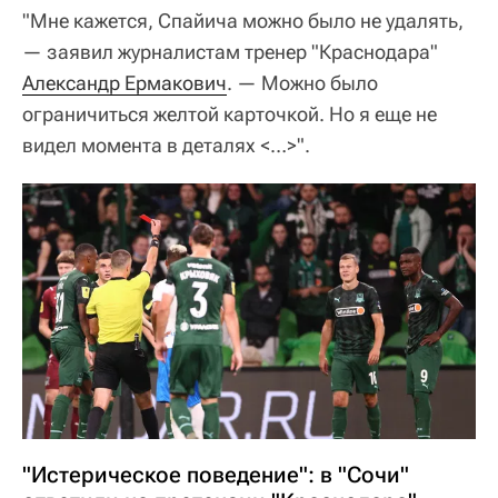
"Мне кажется, Спайича можно было не удалять,
— заявил журналистам тренер "Краснодара"
Александр Ермакович
. — Можно было
ограничиться желтой карточкой. Но я еще не
видел момента в деталях <…>".
"Истерическое поведение": в "Сочи"