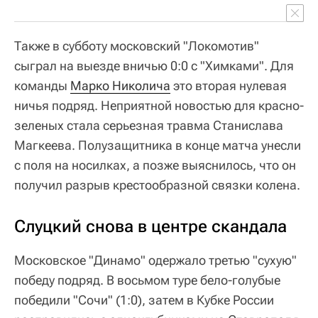
Также в субботу московский "Локомотив"
сыграл на выезде вничью 0:0 с "Химками". Для
команды
Марко Николича
это вторая нулевая
ничья подряд. Неприятной новостью для красно-
зеленых стала серьезная травма Станислава
Магкеева. Полузащитника в конце матча унесли
с поля на носилках, а позже выяснилось, что он
получил разрыв крестообразной связки колена.
Слуцкий снова в центре скандала
Московское "Динамо" одержало третью "сухую"
победу подряд. В восьмом туре бело-голубые
победили "Сочи" (1:0), затем в Кубке России