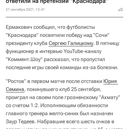
ответили на претензии "Краснодара"
27 сентября 2021, 13:41
Ермакович сообщил, что футболисты
"Краснодара" посвятили победу над "Сочи"
президенту клуба
Сергею Галицкому
. В пятницу
функционер в интервью YouTube-каналу
"Коммент.Шоу" рассказал, что пропустил
последние игры своей команды из-за болезни.
"Ростов" в первом матче после отставки
Юрия 
Семина
, покинувшего клуб 25 сентября,
проиграл на своем поле грозненскому "Ахмату"
со счетом 1:2. Исполняющим обязанности
главного тренера желто-синих был назначен
Заур Тедеев. Набравшие всего шесть очков в