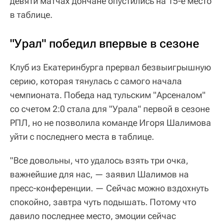
девяти матчах дончане опустились на 15-е место
в таблице.
"Урал" победил впервые в сезоне
Клуб из Екатеринбурга прервал безвыигрышную
серию, которая тянулась с самого начала
чемпионата. Победа над тульским "Арсеналом"
со счетом 2:0 стала для "Урала" первой в сезоне
РПЛ, но не позволила команде Игоря Шалимова
уйти с последнего места в таблице.
"Все довольны, что удалось взять три очка,
важнейшие для нас, — заявил Шалимов на
пресс-конференции. — Сейчас можно вздохнуть
спокойно, завтра чуть подышать. Потому что
давило последнее место, эмоции сейчас