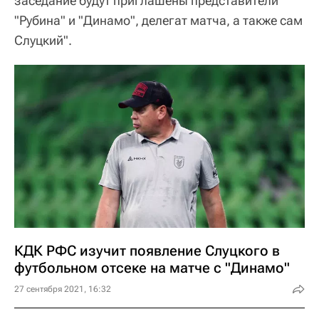
заседание будут приглашены представители
"Рубина" и "Динамо", делегат матча, а также сам
Слуцкий".
КДК РФС изучит появление Слуцкого в
футбольном отсеке на матче с "Динамо"
27 сентября 2021, 16:32