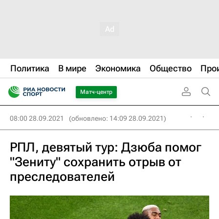
Политика
В мире
Экономика
Общество
Про
Матч-центр
08:00 28.09.2021
(обновлено: 14:09 28.09.2021)
РПЛ, девятый тур: Дзюба помог
"Зениту" сохранить отрыв от
преследователей