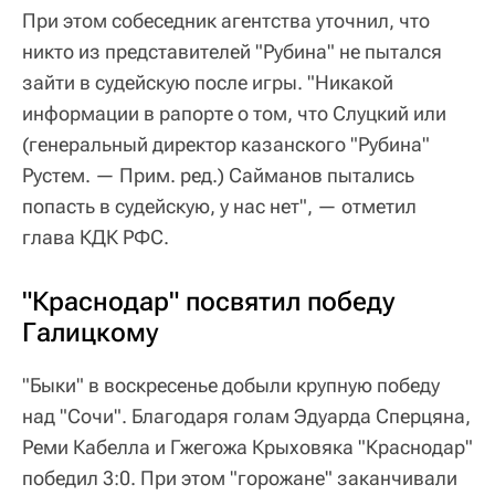
При этом собеседник агентства уточнил, что
никто из представителей "Рубина" не пытался
зайти в судейскую после игры. "Никакой
информации в рапорте о том, что Слуцкий или
(генеральный директор казанского "Рубина"
Рустем. — Прим. ред.) Сайманов пытались
попасть в судейскую, у нас нет", — отметил
глава КДК РФС.
"Краснодар" посвятил победу
Галицкому
"Быки" в воскресенье добыли крупную победу
над "Сочи". Благодаря голам Эдуарда Сперцяна,
Реми Кабелла и Гжегожа Крыховяка "Краснодар"
победил 3:0. При этом "горожане" заканчивали