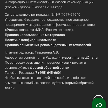
информационных технологий и массовых коммуникаций
(Роскомнадзор) 08 апреля 2014 года.
Свидетельство о регистрации Эл № ФС77-57640
Учредитель: Федеральное государственное унитарное
предприятие Международное информационное агентство
«Россия сегодня»
(МИА «Россия сегодня»).
Правила использования материалов
Политика конфиденциальности
Правила применения рекомендательных технологий
Главный редактор:
Гаврилова А.В.
Адрес электронной почты Редакции:
r-sport.internet@ria.ru
По вопросам размещения пресс-релизов и рекламы
воспользуйтесь
формой обратной связи
Телефон Редакции:
7 (495) 645-6601
Чтобы связаться с редакцией или сообщить обо всех
замеченных ошибках, воспользуйтесь
формой обратной
связи
.