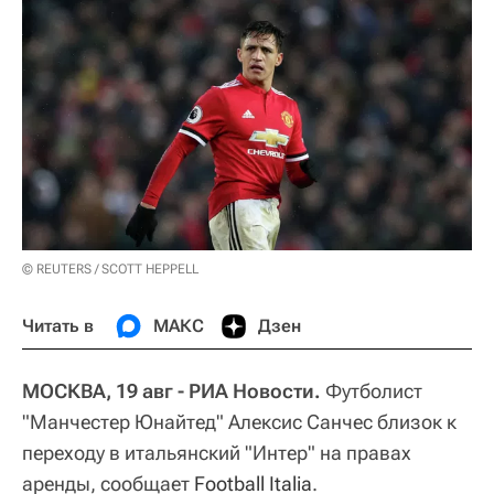
© REUTERS / SCOTT HEPPELL
Читать в
МАКС
Дзен
МОСКВА, 19 авг - РИА Новости.
Футболист
"Манчестер Юнайтед" Алексис Санчес близок к
переходу в итальянский "Интер" на правах
аренды, сообщает
Football Italia
.