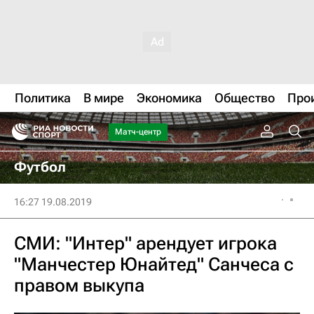
Политика
В мире
Экономика
Общество
Про
Матч-центр
Футбол
16:27 19.08.2019
СМИ: "Интер" арендует игрока
"Манчестер Юнайтед" Санчеса с
правом выкупа