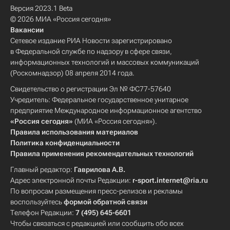
Версия 2023.1 Beta
© 2026 МИА «Россия сегодня»
Вакансии
Сетевое издание РИА Новости зарегистрировано
в Федеральной службе по надзору в сфере связи,
информационных технологий и массовых коммуникаций
(Роскомнадзор) 08 апреля 2014 года.
Свидетельство о регистрации Эл № ФС77-57640
Учредитель: Федеральное государственное унитарное
предприятие Международное информационное агентство
«Россия сегодня»
(МИА «Россия сегодня»).
Правила использования материалов
Политика конфиденциальности
Правила применения рекомендательных технологий
Главный редактор:
Гаврилова А.В.
Адрес электронной почты Редакции:
r-sport.internet@ria.ru
По вопросам размещения пресс-релизов и рекламы
воспользуйтесь
формой обратной связи
Телефон Редакции:
7 (495) 645-6601
Чтобы связаться с редакцией или сообщить обо всех