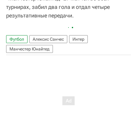
турнирах, забил два гола и отдал четыре
результативные передачи.
Футбол
Алексис Санчес
Интер
Манчестер Юнайтед