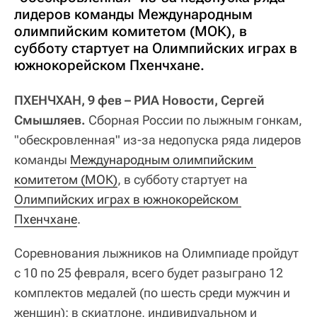
лидеров команды Международным
олимпийским комитетом (МОК), в
субботу стартует на Олимпийских играх в
южнокорейском Пхенчхане.
ПХЕНЧХАН, 9 фев – РИА Новости, Сергей
Смышляев.
Сборная России по лыжным гонкам,
"обескровленная" из-за недопуска ряда лидеров
команды
Международным олимпийским 
комитетом (МОК)
, в субботу стартует на
Олимпийских играх в южнокорейском 
Пхенчхане
.
Соревнования лыжников на Олимпиаде пройдут
с 10 по 25 февраля, всего будет разыграно 12
комплектов медалей (по шесть среди мужчин и
женщин): в скиатлоне, индивидуальном и