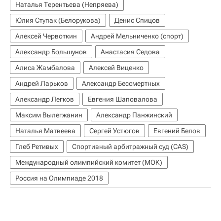
Наталья Терентьева (Непряева)
Юлия Ступак (Белорукова)
Денис Спицов
Алексей Червоткин
Андрей Мельниченко (спорт)
Александр Большунов
Анастасия Седова
Алиса Жамбалова
Алексей Виценко
Андрей Ларьков
Александр Бессмертных
Александр Легков
Евгения Шаповалова
Максим Вылегжанин
Александр Панжинский
Наталья Матвеева
Сергей Устюгов
Евгений Белов
Глеб Ретивых
Спортивный арбитражный суд (CAS)
Международный олимпийский комитет (МОК)
Россия на Олимпиаде 2018