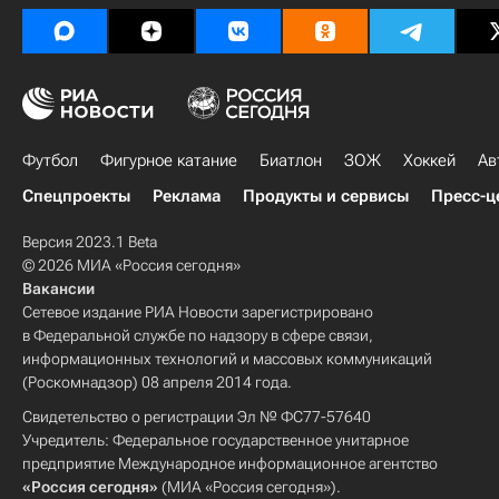
Футбол
Фигурное катание
Биатлон
ЗОЖ
Хоккей
Ав
Спецпроекты
Реклама
Продукты и сервисы
Пресс-ц
Версия 2023.1 Beta
© 2026 МИА «Россия сегодня»
Вакансии
Сетевое издание РИА Новости зарегистрировано
в Федеральной службе по надзору в сфере связи,
информационных технологий и массовых коммуникаций
(Роскомнадзор) 08 апреля 2014 года.
Свидетельство о регистрации Эл № ФС77-57640
Учредитель: Федеральное государственное унитарное
предприятие Международное информационное агентство
«Россия сегодня»
(МИА «Россия сегодня»).