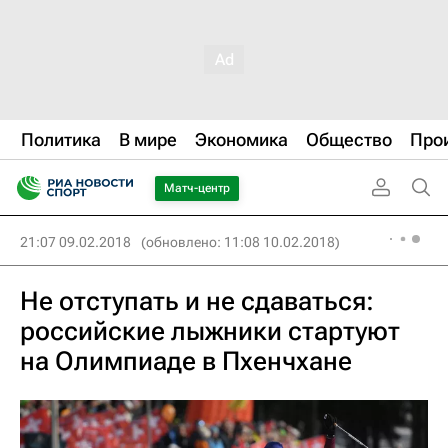
Политика
В мире
Экономика
Общество
Про
Матч-центр
21:07 09.02.2018
(обновлено: 11:08 10.02.2018)
Не отступать и не сдаваться:
российские лыжники стартуют
на Олимпиаде в Пхенчхане