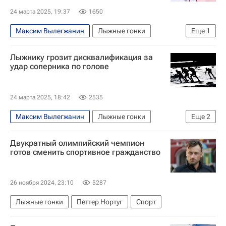
24 марта 2025, 19:37
1650
Максим Вылегжанин
Лыжные гонки
Еще
1
Елена Вяльбе
Лыжнику грозит дисквалификация за
удар соперника по голове
24 марта 2025, 18:42
2535
Максим Вылегжанин
Лыжные гонки
Еще
2
Спорт
Лыжные виды спорта
Двукратный олимпийский чемпион
готов сменить спортивное гражданство
26 ноября 2024, 23:10
5287
Лыжные гонки
Петтер Нортуг
Спорт