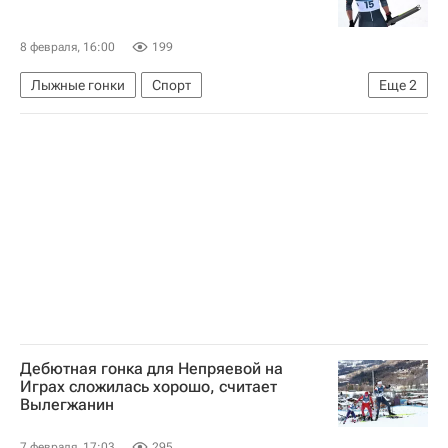
8 февраля, 16:00
199
Лыжные гонки
Спорт
Еще
2
Савелий Коростелев
Зимние Олимпийские игры 2026
Дебютная гонка для Непряевой на
Играх сложилась хорошо, считает
Вылегжанин
7 февраля, 17:03
295