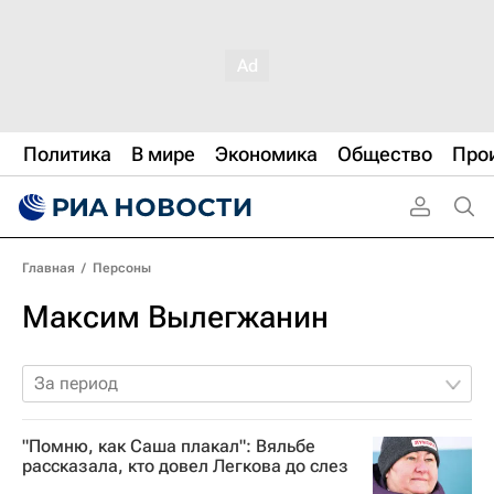
Политика
В мире
Экономика
Общество
Про
Главная
/
Персоны
Максим Вылегжанин
За период
"Помню, как Саша плакал": Вяльбе
рассказала, кто довел Легкова до слез