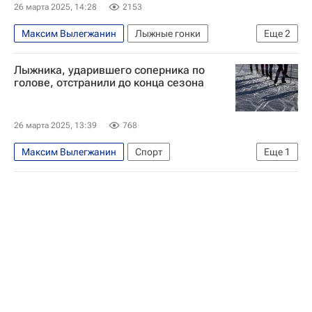
26 марта 2025, 14:28
2153
Максим Вылегжанин
Лыжные гонки
Еще
2
Федерация лыжных гонок России (ФЛГР)
Лыжника, ударившего соперника по
Елена Вяльбе
голове, отстранили до конца сезона
26 марта 2025, 13:39
768
Максим Вылегжанин
Спорт
Еще
1
Лыжные гонки