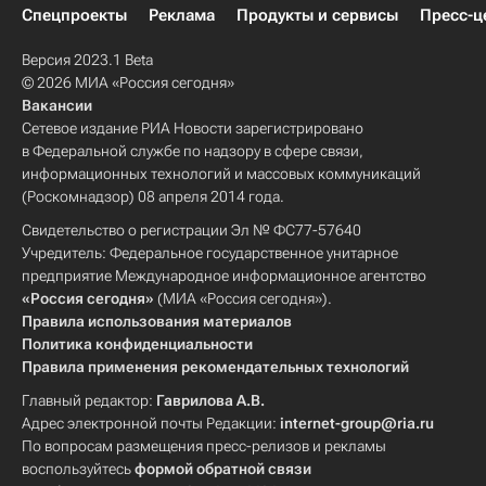
Спецпроекты
Реклама
Продукты и сервисы
Пресс-ц
Версия 2023.1 Beta
© 2026 МИА «Россия сегодня»
Вакансии
Сетевое издание РИА Новости зарегистрировано
в Федеральной службе по надзору в сфере связи,
информационных технологий и массовых коммуникаций
(Роскомнадзор) 08 апреля 2014 года.
Свидетельство о регистрации Эл № ФС77-57640
Учредитель: Федеральное государственное унитарное
предприятие Международное информационное агентство
«Россия сегодня»
(МИА «Россия сегодня»).
Правила использования материалов
Политика конфиденциальности
Правила применения рекомендательных технологий
Главный редактор:
Гаврилова А.В.
Адрес электронной почты Редакции:
internet-group@ria.ru
По вопросам размещения пресс-релизов и рекламы
воспользуйтесь
формой обратной связи