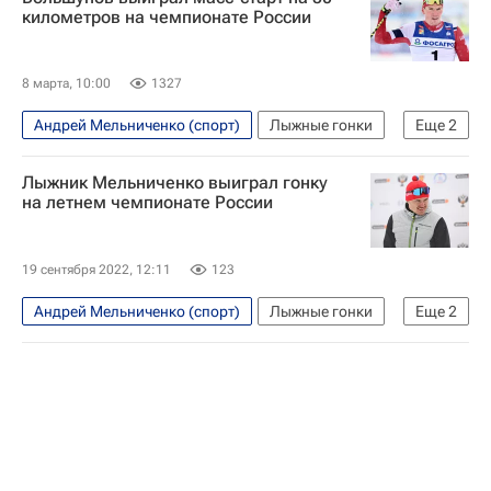
километров на чемпионате России
8 марта, 10:00
1327
Андрей Мельниченко (спорт)
Лыжные гонки
Еще
2
Александр Большунов
Евгения Крупицкая
Лыжник Мельниченко выиграл гонку
на летнем чемпионате России
19 сентября 2022, 12:11
123
Андрей Мельниченко (спорт)
Лыжные гонки
Еще
2
Александр Большунов
Андрей Ларьков