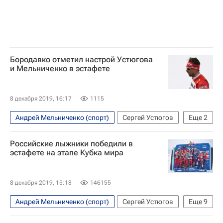
Бородавко отметил настрой Устюгова
и Мельниченко в эстафете
8 декабря 2019, 16:17
1115
Андрей Мельниченко (спорт)
Сергей Устюгов
Еще
2
Кубок мира по лыжным гонкам
Российские лыжники победили в
Лыжные виды спорта
эстафете на этапе Кубка мира
8 декабря 2019, 15:18
146155
Андрей Мельниченко (спорт)
Сергей Устюгов
Еще
9
Сборная России по лыжным гонкам