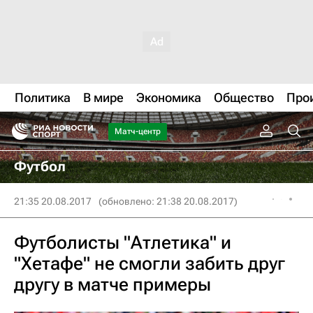
Политика
В мире
Экономика
Общество
Про
Матч-центр
Футбол
21:35 20.08.2017
(обновлено: 21:38 20.08.2017)
Футболисты "Атлетика" и
"Хетафе" не смогли забить друг
другу в матче примеры