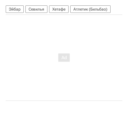
Эйбар
Севилья
Хетафе
Атлетик (Бильбао)