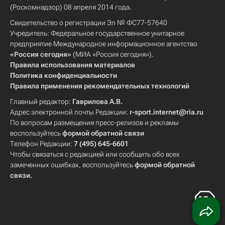
(Роскомнадзор) 08 апреля 2014 года.
Свидетельство о регистрации Эл № ФС77-57640
Учредитель: Федеральное государственное унитарное
предприятие Международное информационное агентство
«Россия сегодня»
(МИА «Россия сегодня»).
Правила использования материалов
Политика конфиденциальности
Правила применения рекомендательных технологий
Главный редактор:
Гаврилова А.В.
Адрес электронной почты Редакции:
r-sport.internet@ria.ru
По вопросам размещения пресс-релизов и рекламы
воспользуйтесь
формой обратной связи
Телефон Редакции:
7 (495) 645-6601
Чтобы связаться с редакцией или сообщить обо всех
замеченных ошибках, воспользуйтесь
формой обратной
связи
.