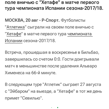
поле вничью с "Хетафе" в матче первого
тура чемпионата Испании сезона-2017/18.
МОСКВА, 20 авг - Р-Спорт.
Футболисты
"
Атлетика
" сыграли на своем поле вничью с
"
Хетафе
" в матче первого тура
чемпионата 
Испании
сезона-2017/18.
Встреча, прошедшая в воскресенье в Бильбао,
завершилась со счетом 0:0. Гости доигрывали
матч в меньшинстве после удаления Альваро
Хименеса на 66-й минуте.
В следующем туре "Атлетик" сыграет 27 августа
с "Эйбаром" на выезде, а "Хетафе" в тот же день
примет "Севилью".