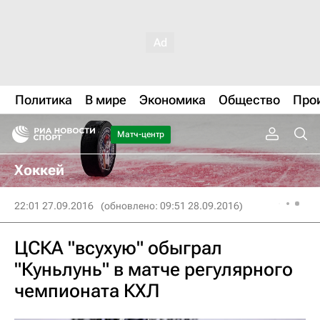
Политика
В мире
Экономика
Общество
Про
Матч-центр
Хоккей
22:01 27.09.2016
(обновлено: 09:51 28.09.2016)
ЦСКА "всухую" обыграл
"Куньлунь" в матче регулярного
чемпионата КХЛ