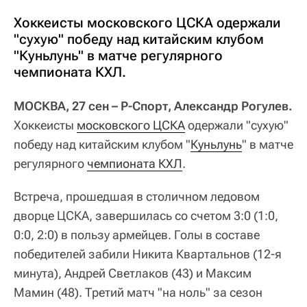
Хоккеисты московского ЦСКА одержали
"сухую" победу над китайским клубом
"Куньлунь" в матче регулярного
чемпионата КХЛ.
МОСКВА, 27 сен – Р-Спорт, Александр Рогулев.
Хоккеисты
московского ЦСКА
одержали "сухую"
победу над китайским клубом "
Куньлунь
" в матче
регулярного
чемпионата КХЛ
.
Встреча, прошедшая в столичном ледовом
дворце ЦСКА, завершилась со счетом 3:0 (1:0,
0:0, 2:0) в пользу армейцев. Голы в составе
победителей забили Никита Квартальнов (12-я
минута), Андрей Светлаков (43) и Максим
Мамин (48). Третий матч "на ноль" за сезон