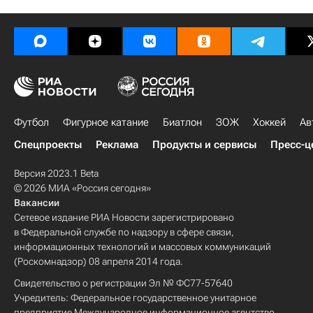
Футбол
Фигурное катание
Биатлон
ЗОЖ
Хоккей
Ав
Спецпроекты
Реклама
Продукты и сервисы
Пресс-ц
Версия 2023.1 Beta
© 2026 МИА «Россия сегодня»
Вакансии
Сетевое издание РИА Новости зарегистрировано
в Федеральной службе по надзору в сфере связи,
информационных технологий и массовых коммуникаций
(Роскомнадзор) 08 апреля 2014 года.
Свидетельство о регистрации Эл № ФС77-57640
Учредитель: Федеральное государственное унитарное
предприятие Международное информационное агентство