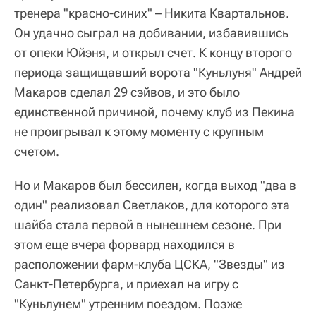
тренера "красно-синих" – Никита Квартальнов.
Он удачно сыграл на добивании, избавившись
от опеки Юйэня, и открыл счет. К концу второго
периода защищавший ворота "Куньлуня" Андрей
Макаров сделал 29 сэйвов, и это было
единственной причиной, почему клуб из Пекина
не проигрывал к этому моменту с крупным
счетом.
Но и Макаров был бессилен, когда выход "два в
один" реализовал Светлаков, для которого эта
шайба стала первой в нынешнем сезоне. При
этом еще вчера форвард находился в
расположении фарм-клуба ЦСКА, "Звезды" из
Санкт-Петербурга, и приехал на игру с
"Куньлунем" утренним поездом. Позже