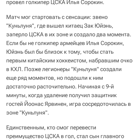
провел голкипер ЦСКА Илья Сорокин.
Матч мог стартовать с сенсации: звено
"Куньлуня", где вышел китаец Зак Юйэнь,
заперло ЦСКА в их зоне и создало два момента.
Если бы не голкипер армейцев Илья Сорокин,
Юйэнь был бы близок к тому, чтобы стать
первым китайским хоккеистом, набравшим очко
в КХЛ. Позже легионеры "Куньлуня" создали
еще ряд моментов, но подошли к ним
достаточно расточительно. Начиная с 9-й
минуты, когда удаление получил защитник
гостей Йоонас Ярвинен, игра сосредоточилась в
зоне "Куньлуня".
Единственным, кто смог перевести
преимущество ЦСКА в гол, стал сын главного