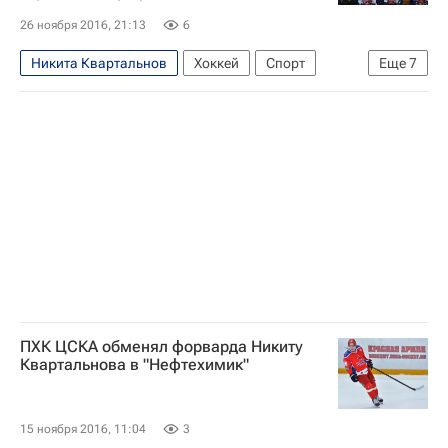
26 ноября 2016, 21:13
6
Никита Квартальнов
Хоккей
Спорт
Еще
7
Петерис Скудра
Андрей Назаров
Алексей Анисимов
КХЛ 2025-2026
Торпедо
Нефтехимик
Евгений Артюхин
ПХК ЦСКА обменял форварда Никиту
Квартальнова в "Нефтехимик"
15 ноября 2016, 11:04
3