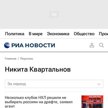
Политика
В мире
Экономика
Общество
Про
Главная
/
Персоны
Никита Квартальнов
За период
Несколько клубов НХЛ решили не
выбирать россиян на драфте, заявил
агент