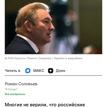
© РИА Новости / Рамиль Ситдиков
Перейти в медиабанк
Читать в
МАКС
Дзен
Роман Соловьев
"Р-Спорт"
Все материалы
Многие не верили, что российские