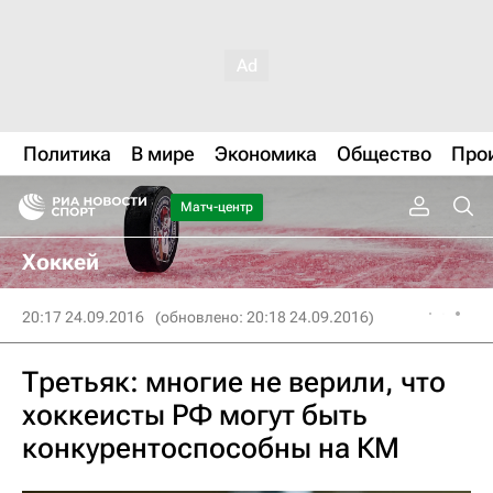
Политика
В мире
Экономика
Общество
Про
Матч-центр
Хоккей
20:17 24.09.2016
(обновлено: 20:18 24.09.2016)
Третьяк: многие не верили, что
хоккеисты РФ могут быть
конкурентоспособны на КМ