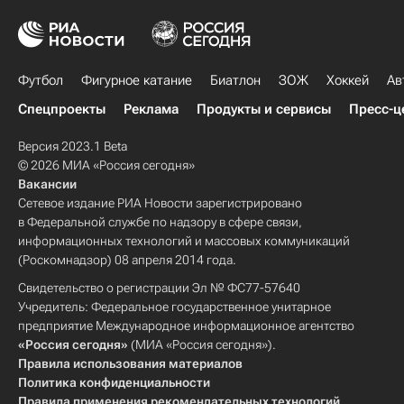
Футбол
Фигурное катание
Биатлон
ЗОЖ
Хоккей
Ав
Спецпроекты
Реклама
Продукты и сервисы
Пресс-ц
Версия 2023.1 Beta
© 2026 МИА «Россия сегодня»
Вакансии
Сетевое издание РИА Новости зарегистрировано
в Федеральной службе по надзору в сфере связи,
информационных технологий и массовых коммуникаций
(Роскомнадзор) 08 апреля 2014 года.
Свидетельство о регистрации Эл № ФС77-57640
Учредитель: Федеральное государственное унитарное
предприятие Международное информационное агентство
«Россия сегодня»
(МИА «Россия сегодня»).
Правила использования материалов
Политика конфиденциальности
Правила применения рекомендательных технологий