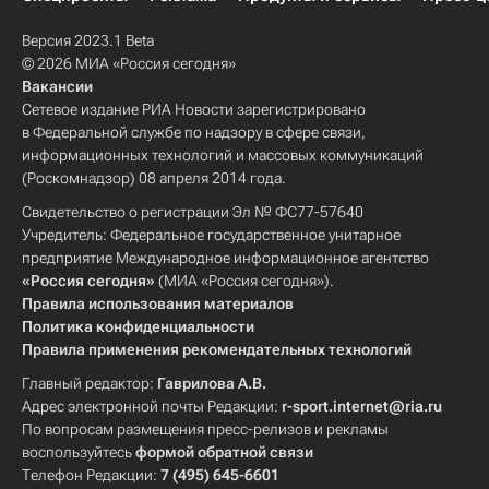
Версия 2023.1 Beta
© 2026 МИА «Россия сегодня»
Вакансии
Сетевое издание РИА Новости зарегистрировано
в Федеральной службе по надзору в сфере связи,
информационных технологий и массовых коммуникаций
(Роскомнадзор) 08 апреля 2014 года.
Свидетельство о регистрации Эл № ФС77-57640
Учредитель: Федеральное государственное унитарное
предприятие Международное информационное агентство
«Россия сегодня»
(МИА «Россия сегодня»).
Правила использования материалов
Политика конфиденциальности
Правила применения рекомендательных технологий
Главный редактор:
Гаврилова А.В.
Адрес электронной почты Редакции:
r-sport.internet@ria.ru
По вопросам размещения пресс-релизов и рекламы
воспользуйтесь
формой обратной связи
Телефон Редакции:
7 (495) 645-6601