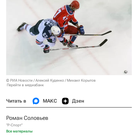
© РИА Новости / Алексей Куденко / Михаил Корытов
Перейти в медиабанк
Читать в
МАКС
Дзен
Роман Соловьев
"Р-Спорт"
Все материалы