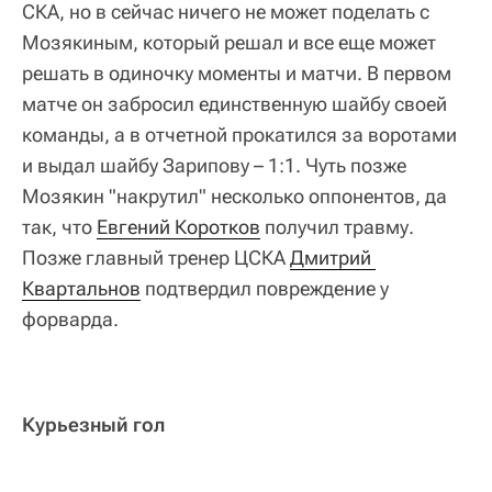
СКА, но в сейчас ничего не может поделать с
Мозякиным, который решал и все еще может
решать в одиночку моменты и матчи. В первом
матче он забросил единственную шайбу своей
команды, а в отчетной прокатился за воротами
и выдал шайбу Зарипову – 1:1. Чуть позже
Мозякин "накрутил" несколько оппонентов, да
так, что
Евгений Коротков
получил травму.
Позже главный тренер ЦСКА
Дмитрий 
Квартальнов
подтвердил повреждение у
форварда.
Курьезный гол