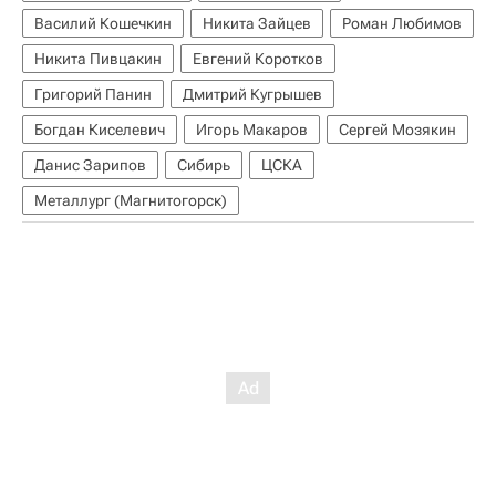
Василий Кошечкин
Никита Зайцев
Роман Любимов
Никита Пивцакин
Евгений Коротков
Григорий Панин
Дмитрий Кугрышев
Богдан Киселевич
Игорь Макаров
Сергей Мозякин
Данис Зарипов
Сибирь
ЦСКА
Металлург (Магнитогорск)