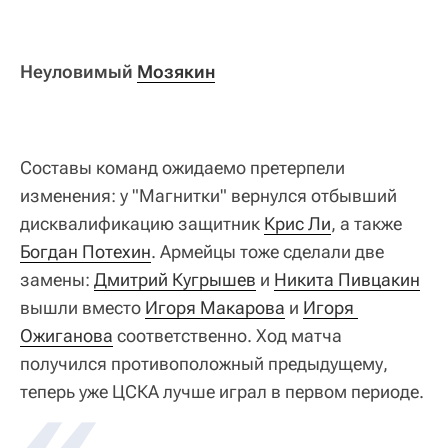
Неуловимый
Мозякин
Составы команд ожидаемо претерпели
изменения: у "Магнитки" вернулся отбывший
дисквалификацию защитник
Крис Ли
, а также
Богдан Потехин
. Армейцы тоже сделали две
замены:
Дмитрий Кугрышев
и
Никита Пивцакин
вышли вместо
Игоря Макарова
и
Игоря 
Ожиганова
соответственно. Ход матча
получился противоположный предыдущему,
теперь уже ЦСКА лучше играл в первом периоде.