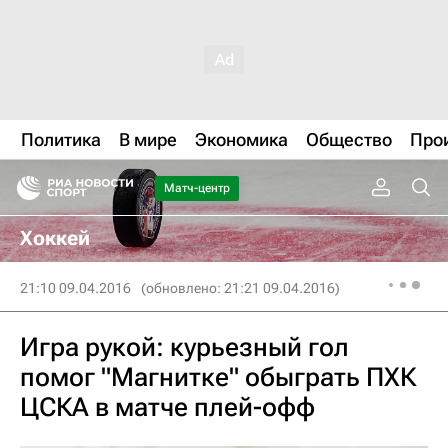
Политика
В мире
Экономика
Общество
Про
Матч-центр
Хоккей
21:10 09.04.2016
(обновлено: 21:21 09.04.2016)
Игра рукой: курьезный гол
помог "Магнитке" обыграть ПХК
ЦСКА в матче плей-офф