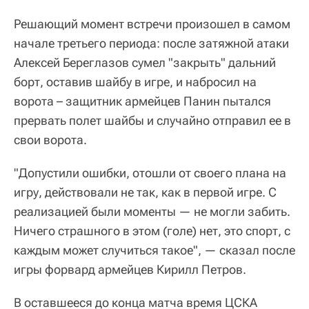
Решающий момент встречи произошел в самом
начале третьего периода: после затяжной атаки
Алексей Береглазов сумел "закрыть" дальний
борт, оставив шайбу в игре, и набросил на
ворота – защитник армейцев Панин пытался
прервать полет шайбы и случайно отправил ее в
свои ворота.
"Допустили ошибки, отошли от своего плана на
игру, действовали не так, как в первой игре. С
реализацией были моменты — не могли забить.
Ничего страшного в этом (голе) нет, это спорт, с
каждым может случиться такое", — сказал после
игры форвард армейцев Кирилл Петров.
В оставшееся до конца матча время ЦСКА