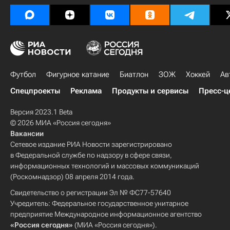
Футбол
Фигурное катание
Биатлон
ЗОЖ
Хоккей
Ав
Спецпроекты
Реклама
Продукты и сервисы
Пресс-ц
Версия 2023.1 Beta
© 2026 МИА «Россия сегодня»
Вакансии
Сетевое издание РИА Новости зарегистрировано
в Федеральной службе по надзору в сфере связи,
информационных технологий и массовых коммуникаций
(Роскомнадзор) 08 апреля 2014 года.
Свидетельство о регистрации Эл № ФС77-57640
Учредитель: Федеральное государственное унитарное
предприятие Международное информационное агентство
«Россия сегодня»
(МИА «Россия сегодня»).