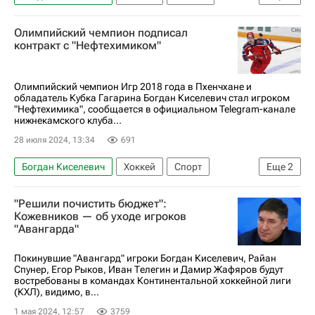
Пхенчхан
Северсталь
КХЛ 2025-2026
Олимпийский чемпион подписал
Национальная хоккейная лига (НХЛ)
контракт с "Нефтехимиком"
Локомотив (Ярославль)
Олимпийский чемпион Игр 2018 года в Пхенчхане и
обладатель Кубка Гагарина Богдан Киселевич стал игроком
"Нефтехимика", сообщается в официальном Telegram-канале
нижнекамского клуба...
28 июля 2024, 13:34
691
Богдан Киселевич
Хоккей
Спорт
Еще
2
Северсталь
Нефтехимик
"Решили почистить бюджет":
Кожевников — об уходе игроков
"Авангарда"
Покинувшие "Авангард" игроки Богдан Киселевич, Райан
Спунер, Егор Рыков, Иван Телегин и Дамир Жафяров будут
востребованы в командах Континентальной хоккейной лиги
(КХЛ), видимо, в...
1 мая 2024, 12:57
3759