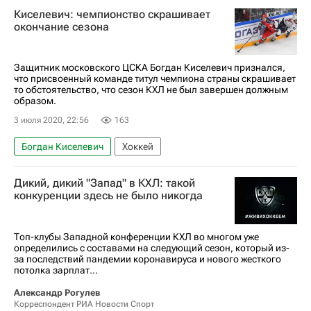
Киселевич: чемпионство скрашивает
окончание сезона
Защитник московского ЦСКА Богдан Киселевич признался,
что присвоенный команде титул чемпиона страны скрашивает
то обстоятельство, что сезон КХЛ не был завершен должным
образом.
3 июля 2020, 22:56
163
Богдан Киселевич
Хоккей
Дикий, дикий "Запад" в КХЛ: такой
конкуренции здесь не было никогда
Топ-клубы Западной конференции КХЛ во многом уже
определились с составами на следующий сезон, который из-
за последствий пандемии коронавируса и нового жесткого
потолка зарплат...
Александр Рогулев
Корреспондент РИА Новости Спорт