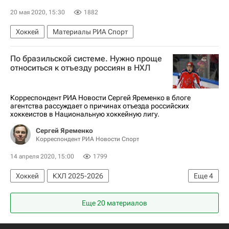
20 мая 2020, 15:30
1882
Хоккей
Материалы РИА Спорт
По бразильской системе. Нужно проще
относиться к отъезду россиян в НХЛ
Корреспондент РИА Новости Сергей Яременко в блоге
агентства рассуждает о причинах отъезда российских
хоккеистов в Национальную хоккейную лигу.
Сергей Яременко
Корреспондент РИА Новости Спорт
14 апреля 2020, 15:00
1799
Хоккей
КХЛ 2025-2026
Еще
4
Национальная хоккейная лига (НХЛ)
ЦСКА
Еще 20 материалов
СКА (Санкт-Петербург)
Блог редакции РИА Новости Спорт