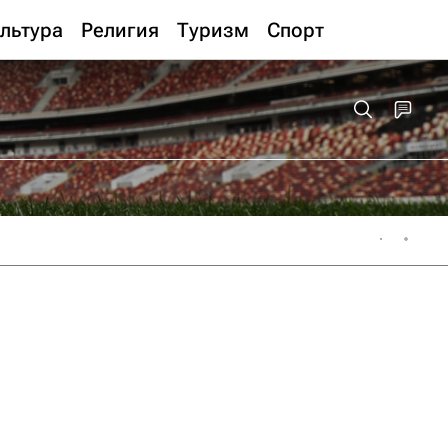
льтура
Религия
Туризм
Спорт