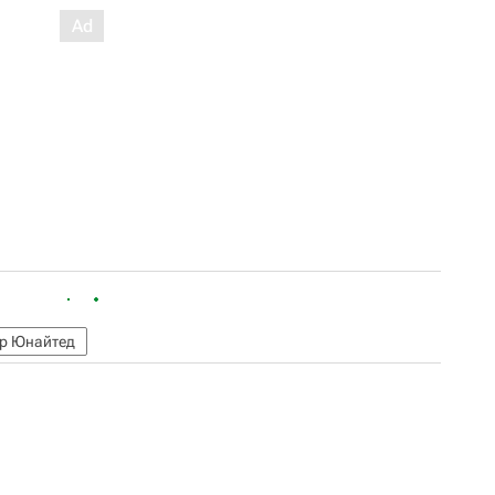
р Юнайтед