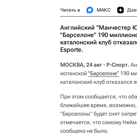
Читать в
МАКС
Дзе
Английский "Манчестер Ю
"Барселоне" 190 миллион
каталонский клуб отказал
Esporte.
МОСКВА, 24 авг - Р-Спорт.
Ан
испанской
"Барселоне"
190 ми
каталонский клуб отказался 
При этом сообщается, что оба
ближайшее время, возможно, 
"Барселоны" будет снят запре
отмечается, что самому Нейм
сообщено не было.