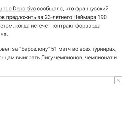
undo Deportivo
сообщало, что французский
ов предложить за 23-летнего Неймара
190
том, когда истечет контракт форварда
ча.
ел за "Барселону" 51 матч во всех турнирах,
лонцам выиграть Лигу чемпионов, чемпионат и