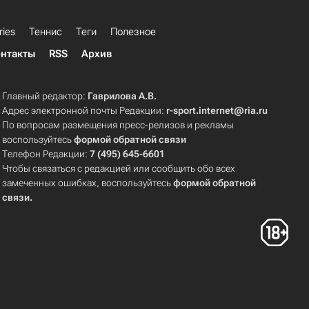
ries
Теннис
Теги
Полезное
нтакты
RSS
Архив
Главный редактор:
Гаврилова А.В.
Адрес электронной почты Редакции:
r-sport.internet@ria.ru
По вопросам размещения пресс-релизов и рекламы
воспользуйтесь
формой обратной связи
Телефон Редакции:
7 (495) 645-6601
Чтобы связаться с редакцией или сообщить обо всех
замеченных ошибках, воспользуйтесь
формой обратной
связи
.