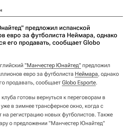
н
найтед" предложил испанской
ов евро за футболиста Неймара, однако
ся его продавать, сообщает Globo
глийский
"Манчестер Юнайтед"
предложил
ллионов евро за футболиста
Неймара
, однако
его продавать, сообщает
Globo Esporte
.
 клуба готовы вернуться к переговорам в
уже в зимнее трансферное окно, когда с
т на регистрацию новых футболистов. Также
ару о предложении "Манчестер Юнайтед"