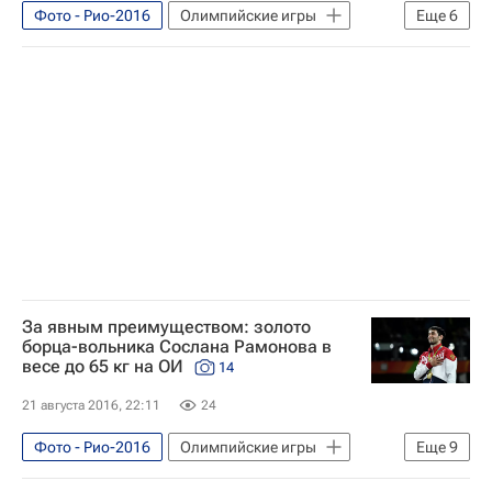
Фото - Рио-2016
Олимпийские игры
Еще
6
Спорт
Фото
Рио-2016
Сборная России - Рио-2016
Летние Олимпийские игры 2016
Россия на Олимпиаде 2016
За явным преимуществом: золото
борца-вольника Сослана Рамонова в
весе до 65 кг на ОИ
14
21 августа 2016, 22:11
24
Фото - Рио-2016
Олимпийские игры
Еще
9
Спорт
Фото
Единоборства