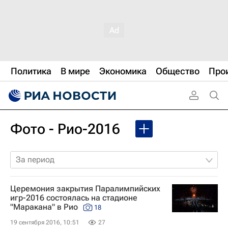
Политика
В мире
Экономика
Общество
Про
Фото - Рио-2016
За период
Церемония закрытия Паралимпийских
игр-2016 состоялась на стадионе
"Маракана" в Рио
18
19 сентября 2016, 10:51
27