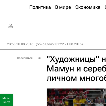
Политика
В мире
Экономика
23:58 20.08.2016
(обновлено: 01:22 21.08.2016)
"Художницы" н
Поделиться
Мамун и сереб
личном много
Матч-
центр