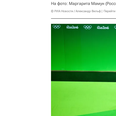
На фото: Маргарита Мамун (Росс
© РИА Новости / Александр Вильф
Перейти