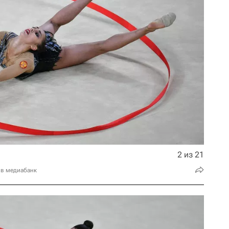
2 из 21
 в медиабанк