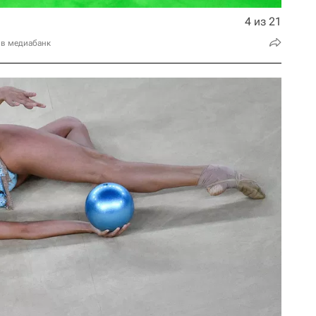
4 из 21
 в медиабанк