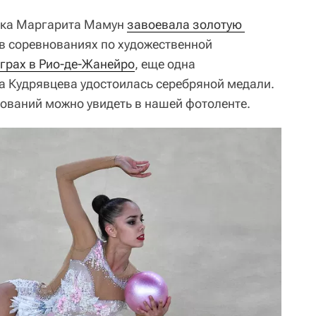
иянка Маргарита Мамун
завоевала золотую 
в соревнованиях по художественной
грах в Рио-де-Жанейро
, еще одна
а Кудрявцева удостоилась серебряной медали.
ований можно увидеть в нашей фотоленте.