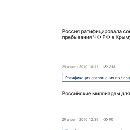
Россия ратифицировала со
пребывания ЧФ РФ в Крым
29 апреля 2010, 18:44
243
Ратификация соглашения по Черн
Российские миллиарды для
29 апреля 2010, 12:39
90