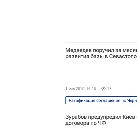
Медведев поручил за месяц
развития базы в Севастоп
1 мая 2010, 16:18
78
Ратификация соглашения по Черн
Зурабов предупредил Киев 
договора по ЧФ