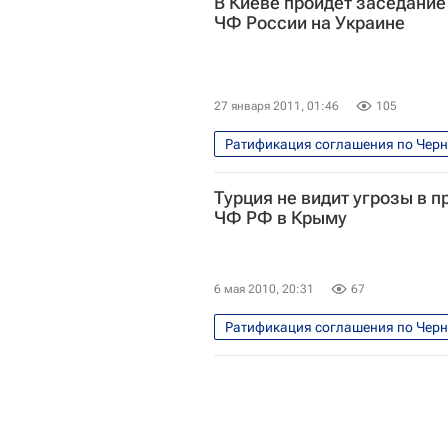
В Киеве пройдет заседани
ЧФ России на Украине
27 января 2011, 01:46
105
Ратификация соглашения по Черн
Турция не видит угрозы в 
ЧФ РФ в Крыму
6 мая 2010, 20:31
67
Ратификация соглашения по Черн