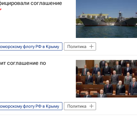
фицировали соглашение
оморскому флоту РФ в Крыму
Политика
ит соглашение по
оморскому флоту РФ в Крыму
Политика