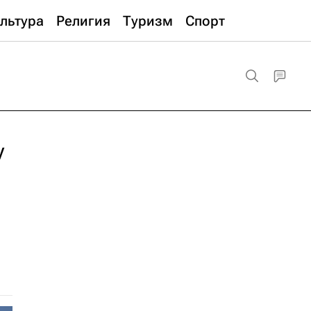
льтура
Религия
Туризм
Спорт
у