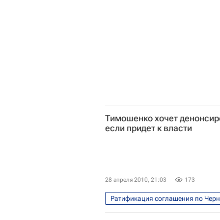
Тимошенко хочет денонсир
если придет к власти
28 апреля 2010, 21:03
173
Ратификация соглашения по Черн
Споры вокруг базирования объек