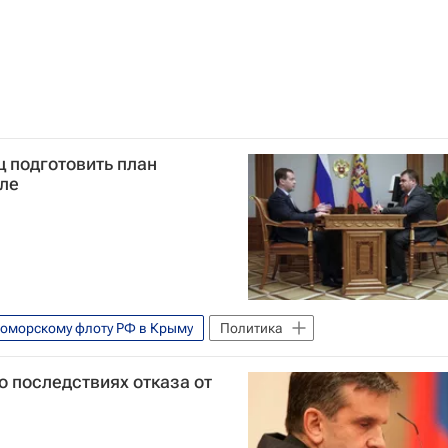
 подготовить план
оле
оморскому флоту РФ в Крыму
Политика
о последствиях отказа от