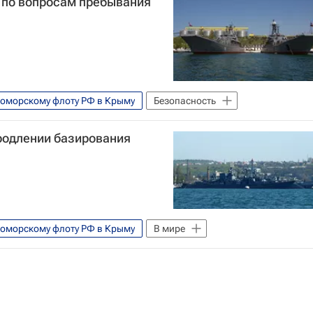
е по вопросам пребывания
оморскому флоту РФ в Крыму
Безопасность
продлении базирования
оморскому флоту РФ в Крыму
В мире