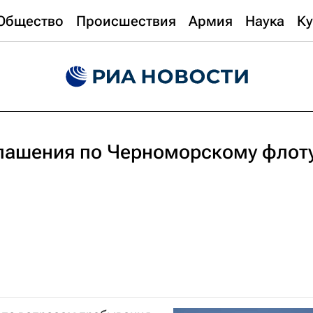
Общество
Происшествия
Армия
Наука
Ку
лашения по Черноморскому флот