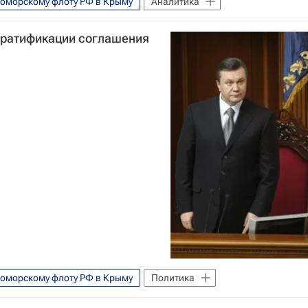
оморскому флоту РФ в Крыму
Аналитика
о ратификации соглашения
оморскому флоту РФ в Крыму
Политика