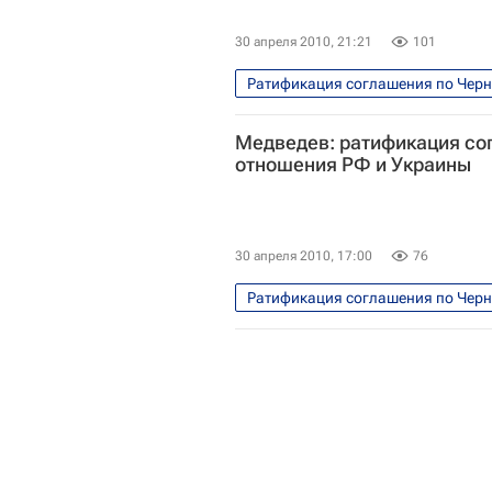
30 апреля 2010, 21:21
101
Ратификация соглашения по Черн
Медведев: ратификация со
отношения РФ и Украины
30 апреля 2010, 17:00
76
Ратификация соглашения по Черн
Официальный визит Дмитрия Мед