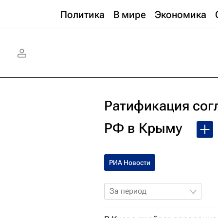
Политика
В мире
Экономика
Ратификация сог
РФ в Крыму
РИА Новости
За период