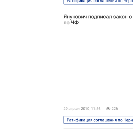
Ратификация соглашения по Черн
Янукович подписал закон 
по ЧФ
29 апреля 2010, 11:56
226
Ратификация соглашения по Черн