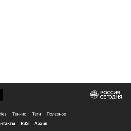
ries
Теннис
Теги
Полезное
нтакты
RSS
Архив