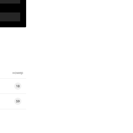
номер
18
59