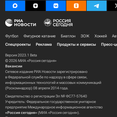
Футбол
Фигурное катание
Биатлон
ЗОЖ
Хоккей
Ав
Спецпроекты
Реклама
Продукты и сервисы
Пресс-ц
Версия 2023.1 Beta
© 2026 МИА «Россия сегодня»
Вакансии
Сетевое издание РИА Новости зарегистрировано
в Федеральной службе по надзору в сфере связи,
информационных технологий и массовых коммуникаций
(Роскомнадзор) 08 апреля 2014 года.
Свидетельство о регистрации Эл № ФС77-57640
Учредитель: Федеральное государственное унитарное
предприятие Международное информационное агентство
«Россия сегодня»
(МИА «Россия сегодня»).