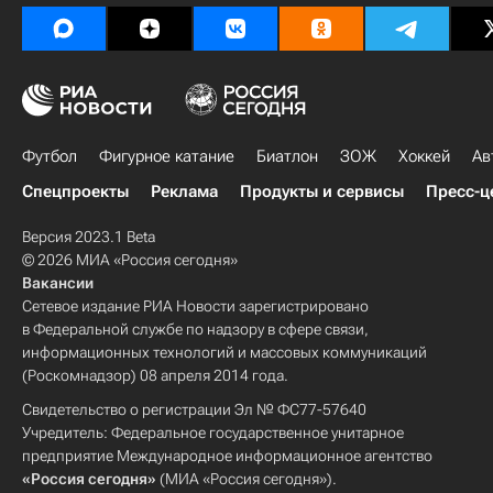
Футбол
Фигурное катание
Биатлон
ЗОЖ
Хоккей
Ав
Спецпроекты
Реклама
Продукты и сервисы
Пресс-ц
Версия 2023.1 Beta
© 2026 МИА «Россия сегодня»
Вакансии
Сетевое издание РИА Новости зарегистрировано
в Федеральной службе по надзору в сфере связи,
информационных технологий и массовых коммуникаций
(Роскомнадзор) 08 апреля 2014 года.
Свидетельство о регистрации Эл № ФС77-57640
Учредитель: Федеральное государственное унитарное
предприятие Международное информационное агентство
«Россия сегодня»
(МИА «Россия сегодня»).