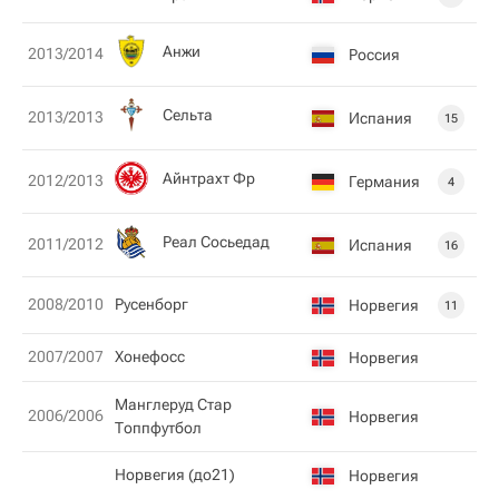
Анжи
2013/2014
Россия
Сельта
2013/2013
Испания
15
Айнтрахт Фр
2012/2013
Германия
4
Реал Сосьедад
2011/2012
Испания
16
2008/2010
Русенборг
Норвегия
11
2007/2007
Хонефосс
Норвегия
Манглеруд Стар
2006/2006
Норвегия
Топпфутбол
Норвегия (до21)
Норвегия