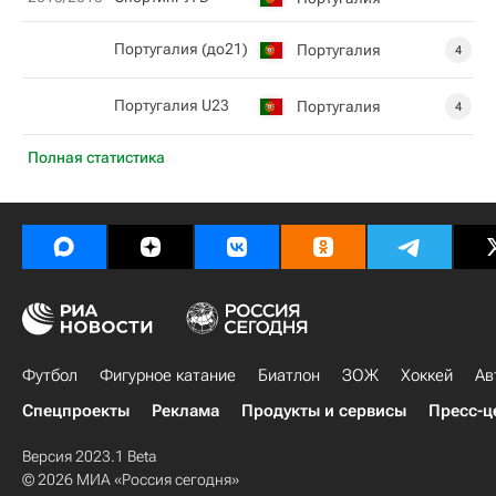
Португалия (до21)
Португалия
4
Португалия U23
Португалия
4
Полная статистика
Футбол
Фигурное катание
Биатлон
ЗОЖ
Хоккей
Ав
Спецпроекты
Реклама
Продукты и сервисы
Пресс-ц
Версия 2023.1 Beta
© 2026 МИА «Россия сегодня»