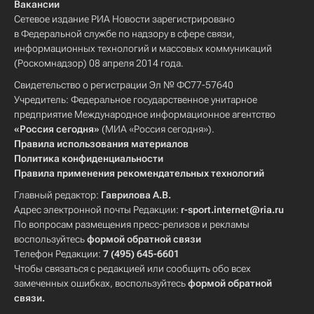
Вакансии
Сетевое издание РИА Новости зарегистрировано
в Федеральной службе по надзору в сфере связи,
информационных технологий и массовых коммуникаций
(Роскомнадзор) 08 апреля 2014 года.
Свидетельство о регистрации Эл № ФС77-57640
Учредитель: Федеральное государственное унитарное
предприятие Международное информационное агентство
«Россия сегодня»
(МИА «Россия сегодня»).
Правила использования материалов
Политика конфиденциальности
Правила применения рекомендательных технологий
Главный редактор:
Гаврилова А.В.
Адрес электронной почты Редакции:
r-sport.internet@ria.ru
По вопросам размещения пресс-релизов и рекламы
воспользуйтесь
формой обратной связи
Телефон Редакции:
7 (495) 645-6601
Чтобы связаться с редакцией или сообщить обо всех
замеченных ошибках, воспользуйтесь
формой обратной
связи
.