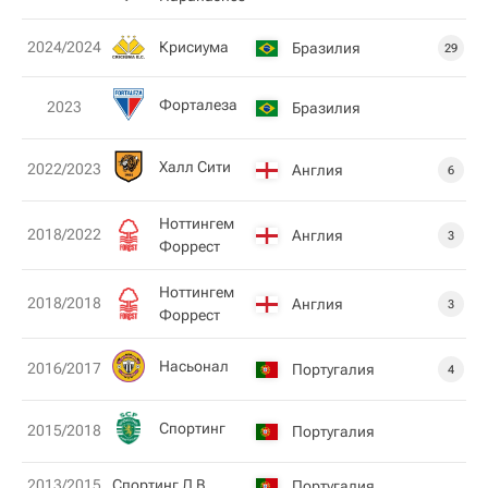
Крисиума
2024/2024
Бразилия
29
Форталеза
2023
Бразилия
Халл Сити
2022/2023
Англия
6
Ноттингем
2018/2022
Англия
3
Форрест
Ноттингем
2018/2018
Англия
3
Форрест
Насьонал
2016/2017
Португалия
4
Спортинг
2015/2018
Португалия
2013/2015
Спортинг Л B
Португалия