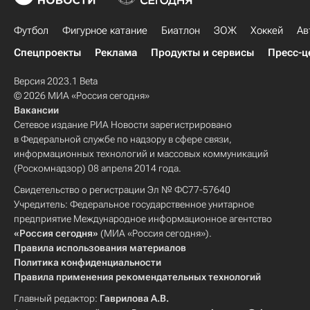
Футбол
Фигурное катание
Биатлон
ЗОЖ
Хоккей
Ав
Спецпроекты
Реклама
Продукты и сервисы
Пресс-ц
Версия 2023.1 Beta
© 2026 МИА «Россия сегодня»
Вакансии
Сетевое издание РИА Новости зарегистрировано
в Федеральной службе по надзору в сфере связи,
информационных технологий и массовых коммуникаций
(Роскомнадзор) 08 апреля 2014 года.
Свидетельство о регистрации Эл № ФС77-57640
Учредитель: Федеральное государственное унитарное
предприятие Международное информационное агентство
«Россия сегодня»
(МИА «Россия сегодня»).
Правила использования материалов
Политика конфиденциальности
Правила применения рекомендательных технологий
Главный редактор:
Гаврилова А.В.