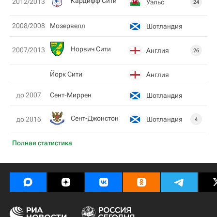
Кардифф Сити
2012/2013
Уэльс
24
2008/2008
Мозервелл
Шотландия
Норвич Сити
2007/2013
Англия
26
Йорк Сити
Англия
до 2007
Сент-Миррен
Шотландия
Сент-Джонстон
Шотландия
до 2016
4
Полная статистика