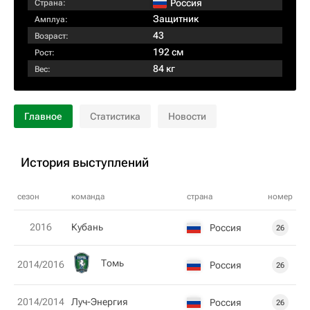
Россия
Страна:
Защитник
Амплуа:
43
Возраст:
192 см
Рост:
84 кг
Вес:
Главное
Статистика
Новости
История выступлений
сезон
команда
страна
номер
2016
Кубань
Россия
26
Томь
2014/2016
Россия
26
2014/2014
Луч-Энергия
Россия
26