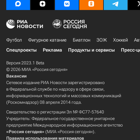
Александр Харитонов
Футбол
Фигурное катание
Биатлон
ЗОЖ
Хоккей
Ав
Спецпроекты
Реклама
Продукты и сервисы
Пресс-ц
Версия 2023.1 Beta
© 2026 МИА «Россия сегодня»
Вакансии
Сетевое издание РИА Новости зарегистрировано
в Федеральной службе по надзору в сфере связи,
информационных технологий и массовых коммуникаций
(Роскомнадзор) 08 апреля 2014 года.
Свидетельство о регистрации Эл № ФС77-57640
Учредитель: Федеральное государственное унитарное
предприятие Международное информационное агентство
«Россия сегодня»
(МИА «Россия сегодня»).
Правила использования материалов