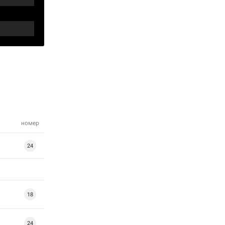
номер
24
18
24