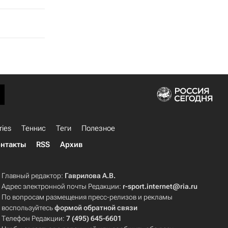
ries
Теннис
Теги
Полезное
нтакты
RSS
Архив
Главный редактор:
Гаврилова А.В.
Адрес электронной почты Редакции:
r-sport.internet@ria.ru
По вопросам размещения пресс-релизов и рекламы
воспользуйтесь
формой обратной связи
Телефон Редакции:
7 (495) 645-6601