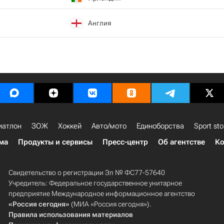
Англия
иатлон
ЗОЖ
Хоккей
Авто/мото
Единоборства
Sport sto
ма
Продукты и сервисы
Пресс-центр
Об агентстве
Ко
Свидетельство о регистрации Эл № ФС77-57640
Учредитель: Федеральное государственное унитарное
предприятие Международное информационное агентство
«Россия сегодня»
(МИА «Россия сегодня»).
Правила использования материалов