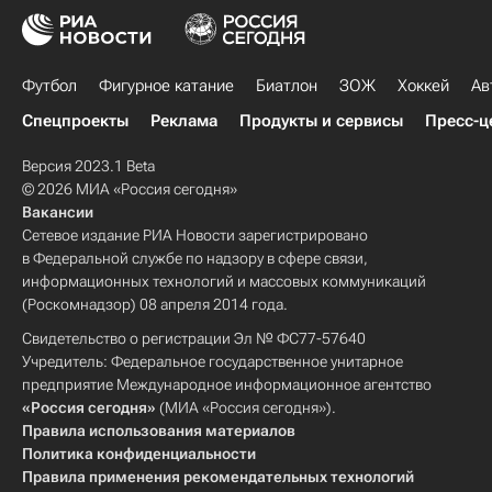
Футбол
Фигурное катание
Биатлон
ЗОЖ
Хоккей
Ав
Спецпроекты
Реклама
Продукты и сервисы
Пресс-ц
Версия 2023.1 Beta
© 2026 МИА «Россия сегодня»
Вакансии
Сетевое издание РИА Новости зарегистрировано
в Федеральной службе по надзору в сфере связи,
информационных технологий и массовых коммуникаций
(Роскомнадзор) 08 апреля 2014 года.
Свидетельство о регистрации Эл № ФС77-57640
Учредитель: Федеральное государственное унитарное
предприятие Международное информационное агентство
«Россия сегодня»
(МИА «Россия сегодня»).
Правила использования материалов
Политика конфиденциальности
Правила применения рекомендательных технологий