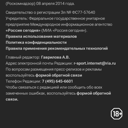
(Роскомнадзор) 08 апреля 2014 года.
Свидетельство о регистрации Эл № ФС77-57640
Учредитель: Федеральное государственное унитарное
предприятие Международное информационное агентство
«Россия сегодня»
(МИА «Россия сегодня»).
Правила использования материалов
Политика конфиденциальности
Правила применения рекомендательных технологий
Главный редактор:
Гаврилова А.В.
Адрес электронной почты Редакции:
r-sport.internet@ria.ru
По вопросам размещения пресс-релизов и рекламы
воспользуйтесь
формой обратной связи
Телефон Редакции:
7 (495) 645-6601
Чтобы связаться с редакцией или сообщить обо всех
замеченных ошибках, воспользуйтесь
формой обратной
связи
.