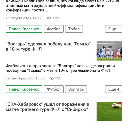
Алимжан Калдияров заявил, что команда может не выйти на
ответный матч раунда плей-офф квалификации Лиги
конференций против...
29 августа 2023, 14:27
1360
Павел Киреенко
Футбол
Тобол
Еще
1
Иван Коновалов
"Волгарь" одержал победу над "Томью"
в 10-м туре ФНЛ
Футболисты астраханского "Волгаря" на выезде одержали
победу над "Томью" в матче 10-го тура чемпионата ФНЛ.
19 сентября 2020, 15:06
155
Павел Киреенко
Футбол
Волгарь
Еще
4
Первая лига
Томь
Александр Болонин
"СКА-Хабаровск" ушел от поражения в
Максим Казанков
матче третьего тура ФНЛ с "Сибирью"