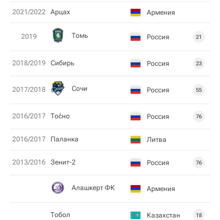
2021/2022
Арцах
Армения
Томь
2019
Россия
21
2018/2019
Сибирь
Россия
23
Сочи
2017/2018
Россия
55
2016/2017
То́сно
Россия
76
2016/2017
Паланка
Литва
2013/2016
Зенит-2
Россия
76
Алашкерт ФК
Армения
Тобол
Казахстан
18