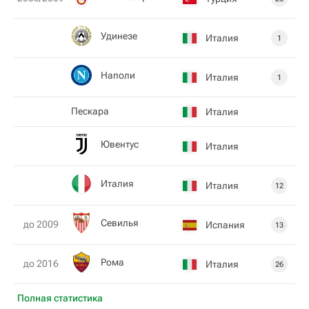
Удинезе
Италия
1
Наполи
Италия
1
Пескара
Италия
Ювентус
Италия
Италия
Италия
12
Севилья
до 2009
Испания
13
Рома
до 2016
Италия
26
Полная статистика