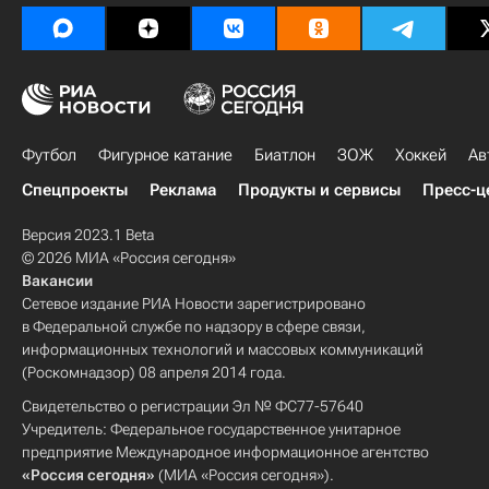
Джанлуиджи Буффон
Футбол
Фигурное катание
Биатлон
ЗОЖ
Хоккей
Ав
Спецпроекты
Реклама
Продукты и сервисы
Пресс-ц
Версия 2023.1 Beta
© 2026 МИА «Россия сегодня»
Вакансии
Сетевое издание РИА Новости зарегистрировано
в Федеральной службе по надзору в сфере связи,
информационных технологий и массовых коммуникаций
(Роскомнадзор) 08 апреля 2014 года.
Свидетельство о регистрации Эл № ФС77-57640
Учредитель: Федеральное государственное унитарное
предприятие Международное информационное агентство
«Россия сегодня»
(МИА «Россия сегодня»).