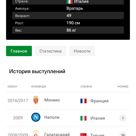
Италия
Страна:
Вратарь
Амплуа:
49
Возраст:
190 см
Рост:
86 кг
Вес:
Главное
Статистика
Новости
История выступлений
сезон
команда
страна
номер
Монако
2016/2017
Франция
Наполи
2009
Италия
1
Галатасарай
2008/2009
Турция
26