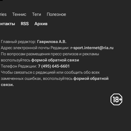
ries
Теннис
Теги
Полезное
нтакты
RSS
Архив
Главный редактор:
Гаврилова А.В.
Адрес электронной почты Редакции:
r-sport.internet@ria.ru
По вопросам размещения пресс-релизов и рекламы
воспользуйтесь
формой обратной связи
Телефон Редакции:
7 (495) 645-6601
Чтобы связаться с редакцией или сообщить обо всех
замеченных ошибках, воспользуйтесь
формой обратной
связи
.