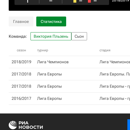
1
–
–
–
2018/2019
Главное
Статистика
Команда:
Виктория Пльзень
Сьон
сезон
турнир
стадия
2018/2019
Лига Чемпионов
Лига Чемпионов
2017/2018
Лига Европы
Лига Европы. 
2017/2018
Лига Европы
Лига Европы - г
2016/2017
Лига Европы
Лига Европы - г