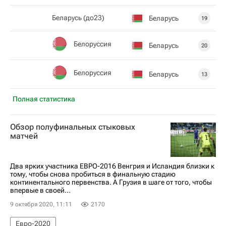
Беларусь (до23)
Беларусь
19
Белоруссия
Беларусь
20
Белоруссия
Беларусь
13
Полная статистика
Обзор полуфинальных стыковых
матчей
Два ярких участника ЕВРО-2016 Венгрия и Исландия близки к
тому, чтобы снова пробиться в финальную стадию
континентального первенства. А Грузия в шаге от того, чтобы
впервые в своей...
9 октября 2020, 11:11
2170
Евро-2020