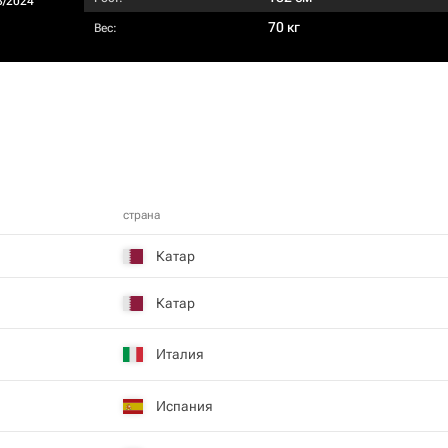
3/2024
70 кг
Вес:
страна
Катар
Катар
Италия
Испания