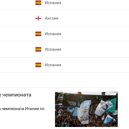
Испания
Англия
Испания
Испания
Испания
е чемпионата
ра чемпионата Италии по