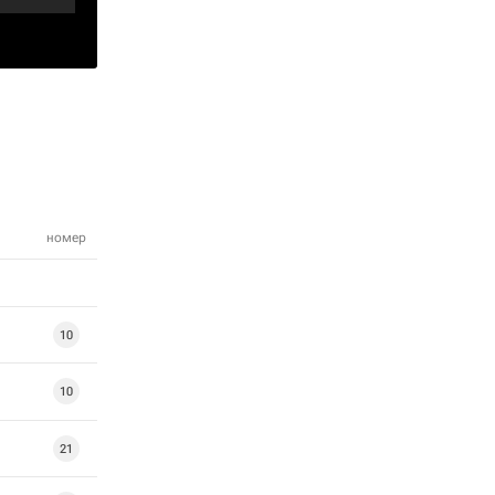
номер
10
10
21