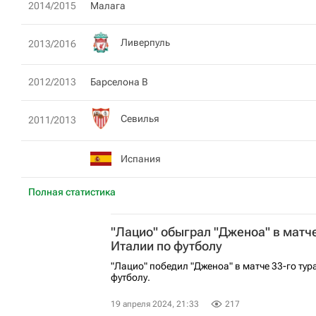
2014/2015
Малага
Ливерпуль
2013/2016
2012/2013
Барселона В
Севилья
2011/2013
Испания
Полная статистика
"Лацио" обыграл "Дженоа" в матч
Италии по футболу
"Лацио" победил "Дженоа" в матче 33-го ту
футболу.
19 апреля 2024, 21:33
217