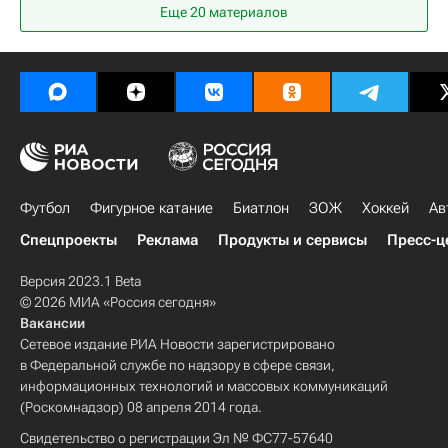
Еще 20 материалов
Миннесота Уайлд
Кирилл Капризов
Футбол
Фигурное катание
Биатлон
ЗОЖ
Хоккей
Ав
Спецпроекты
Реклама
Продукты и сервисы
Пресс-ц
Версия 2023.1 Beta
© 2026 МИА «Россия сегодня»
Вакансии
Сетевое издание РИА Новости зарегистрировано
в Федеральной службе по надзору в сфере связи,
информационных технологий и массовых коммуникаций
(Роскомнадзор) 08 апреля 2014 года.
Свидетельство о регистрации Эл № ФС77-57640