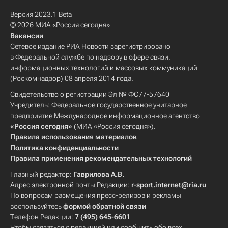
Версия 2023.1 Beta
© 2026 МИА «Россия сегодня»
Вакансии
Сетевое издание РИА Новости зарегистрировано
в Федеральной службе по надзору в сфере связи,
информационных технологий и массовых коммуникаций
(Роскомнадзор) 08 апреля 2014 года.
Свидетельство о регистрации Эл № ФС77-57640
Учредитель: Федеральное государственное унитарное
предприятие Международное информационное агентство
«Россия сегодня»
(МИА «Россия сегодня»).
Правила использования материалов
Политика конфиденциальности
Правила применения рекомендательных технологий
Главный редактор:
Гаврилова А.В.
Адрес электронной почты Редакции:
r-sport.internet@ria.ru
По вопросам размещения пресс-релизов и рекламы
воспользуйтесь
формой обратной связи
Телефон Редакции:
7 (495) 645-6601
Чтобы связаться с редакцией или сообщить обо всех