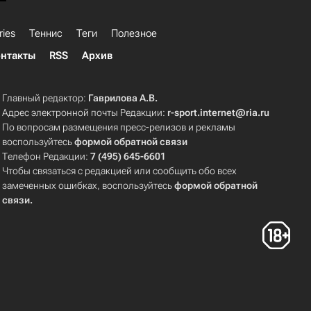
ries
Теннис
Теги
Полезное
нтакты
RSS
Архив
Главный редактор:
Гаврилова А.В.
Адрес электронной почты Редакции:
r-sport.internet@ria.ru
По вопросам размещения пресс-релизов и рекламы
воспользуйтесь
формой обратной связи
Телефон Редакции:
7 (495) 645-6601
Чтобы связаться с редакцией или сообщить обо всех
замеченных ошибках, воспользуйтесь
формой обратной
связи
.