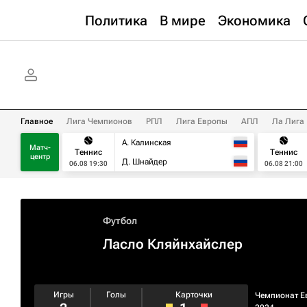
Политика
В мире
Экономика
Главное
Лига Чемпионов
РПЛ
Лига Европы
АПЛ
Ла Лига
А. Калинская
Матч-
Теннис
Теннис
центр
Д. Шнайдер
06.08 19:30
06.08 21:00
Футбол
Ласло Кляйнхайслер
Игры
Голы
Карточки
Чемпионат Е